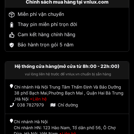
Chính sách mua hàng tại vnlux.com
Miễn phí vận chuyển
Thay pin miễn phí trọn đời
Cam kết hàng chính hãng
Bảo hành trọn gói 5 năm
Hệ thống cửa hàng(mở cửa từ 8h:00 - 22h:00)
vui lòng liên hệ trước để vnlux.vn chuẩn bị sẵn hàng
Chi nhánh Hà Nội Trung Tâm Thẩm Định Và Bảo Dưỡng
38 phố Bạch Mai,Phường Bạch Mai , Quận Hai Bà Trưng
,Hà Nội
Liên hệ
038 7827979
Chỉ đường
Chi nhánh Hà Nội
Chi nhánh HN: 123 Hào Nam, Tổ dân phố 56, Ô Chợ
Dừa, Hà Nội, Việt Nam
Liên hệ