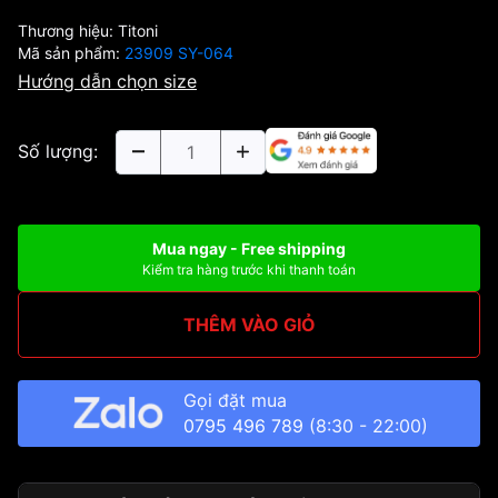
Thương hiệu:
Titoni
Mã sản phẩm:
23909 SY-064
Hướng dẫn chọn size
Số lượng:
Mua ngay - Free shipping
Kiểm tra hàng trước khi thanh toán
THÊM VÀO GIỎ
Gọi đặt mua
0795 496 789
(8:30 - 22:00)