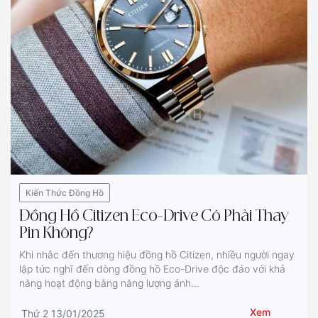
Kiến Thức Đồng Hồ
Đồng Hồ Citizen Eco-Drive Có Phải Thay
Pin Không?
Khi nhắc đến thương hiệu đồng hồ Citizen, nhiều người ngay
lập tức nghĩ đến dòng đồng hồ Eco-Drive độc đáo với khả
năng hoạt động bằng năng lượng ánh...
Xem
Thứ 2 13/01/2025