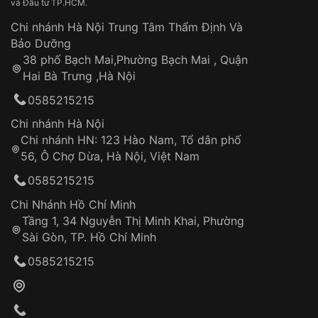
và Đầu tư TP.HCM.
Chi nhánh Hà Nội Trung Tâm Thẩm Định Và
Bảo Dưỡng
38 phố Bạch Mai,Phường Bạch Mai , Quận
Hai Bà Trưng ,Hà Nội
0585215215
Chi nhánh Hà Nội
Chi nhánh HN: 123 Hào Nam, Tổ dân phố
56, Ô Chợ Dừa, Hà Nội, Việt Nam
0585215215
Chi Nhánh Hồ Chí Minh
Tầng 1, 34 Nguyễn Thị Minh Khai, Phường
Sài Gòn, TP. Hồ Chí Minh
0585215215