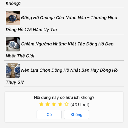
Không?
Đồng Hồ Omega Của Nước Nào – Thương Hiệu
Đồng Hồ 175 Năm Uy Tín
Chiêm Ngưỡng Những Kiệt Tác Đồng Hồ Đẹp
Nhất Thế Giới
Nên Lựa Chọn Đồng Hồ Nhật Bản Hay Đồng Hồ
Thụy Sĩ?
Nội dung này có hữu ích không?
(
401
lượt)
Có
Không