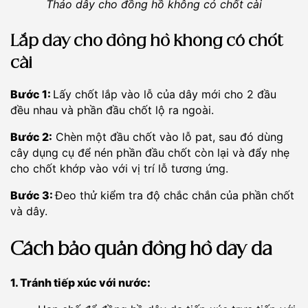
Tháo dây cho đồng hồ không có chốt cài
Lắp dây cho đồng hồ không có chốt
cài
Bước 1:
Lấy chốt lắp vào lỗ của dây mới cho 2 đầu
đều nhau và phần đầu chốt lộ ra ngoài.
Bước 2:
Chèn một đầu chốt vào lỗ pat, sau đó dùng
cây dụng cụ để nén phần đầu chốt còn lại và đẩy nhẹ
cho chốt khớp vào với vị trí lỗ tương ứng.
Bước 3:
Đeo thử kiểm tra độ chắc chắn của phần chốt
và dây.
Cách bảo quản đồng hồ dây da
1. Tránh tiếp xúc với nước: