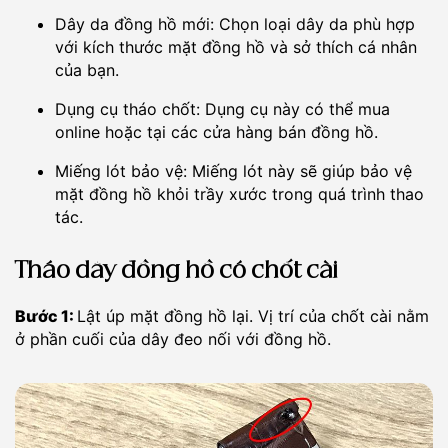
Dây da đồng hồ mới: Chọn loại dây da phù hợp
với kích thước mặt đồng hồ và sở thích cá nhân
của bạn.
Dụng cụ tháo chốt: Dụng cụ này có thể mua
online hoặc tại các cửa hàng bán đồng hồ.
Miếng lót bảo vệ: Miếng lót này sẽ giúp bảo vệ
mặt đồng hồ khỏi trầy xước trong quá trình thao
tác.
Tháo dây đồng hồ có chốt cài
Bước 1:
Lật úp mặt đồng hồ lại. Vị trí của chốt cài nằm
ở phần cuối của dây đeo nối với đồng hồ.