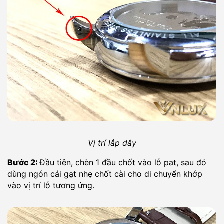
Vị trí lắp dây
Bước 2:
Đầu tiên, chèn 1 đầu chốt vào lỗ pat, sau đó
dùng ngón cái gạt nhẹ chốt cài cho di chuyển khớp
vào vị trí lỗ tương ứng.