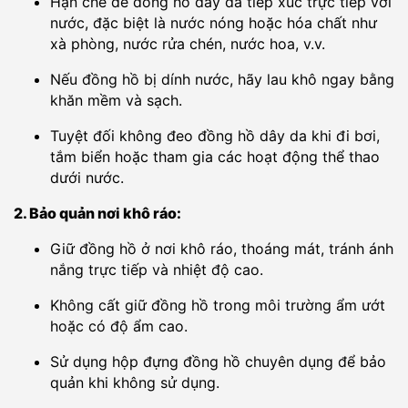
Hạn chế để đồng hồ dây da tiếp xúc trực tiếp với
nước, đặc biệt là nước nóng hoặc hóa chất như
xà phòng, nước rửa chén, nước hoa, v.v.
Nếu đồng hồ bị dính nước, hãy lau khô ngay bằng
khăn mềm và sạch.
Tuyệt đối không đeo đồng hồ dây da khi đi bơi,
tắm biển hoặc tham gia các hoạt động thể thao
dưới nước.
2. Bảo quản nơi khô ráo:
Giữ đồng hồ ở nơi khô ráo, thoáng mát, tránh ánh
nắng trực tiếp và nhiệt độ cao.
Không cất giữ đồng hồ trong môi trường ẩm ướt
hoặc có độ ẩm cao.
Sử dụng hộp đựng đồng hồ chuyên dụng để bảo
quản khi không sử dụng.