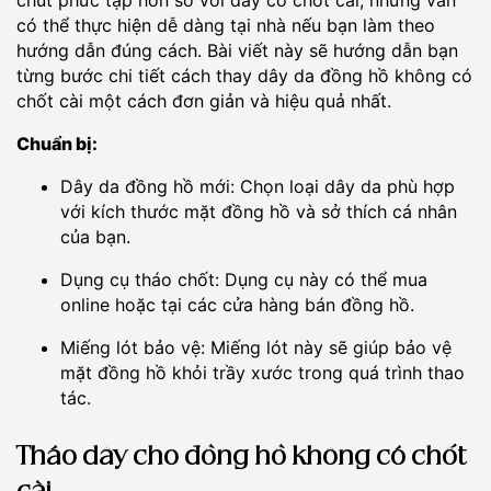
chút phức tạp hơn so với dây có chốt cài, nhưng vẫn
có thể thực hiện dễ dàng tại nhà nếu bạn làm theo
hướng dẫn đúng cách. Bài viết này sẽ hướng dẫn bạn
từng bước chi tiết cách thay dây da đồng hồ không có
chốt cài một cách đơn giản và hiệu quả nhất.
Chuẩn bị:
Dây da đồng hồ mới: Chọn loại dây da phù hợp
với kích thước mặt đồng hồ và sở thích cá nhân
của bạn.
Dụng cụ tháo chốt: Dụng cụ này có thể mua
online hoặc tại các cửa hàng bán đồng hồ.
Miếng lót bảo vệ: Miếng lót này sẽ giúp bảo vệ
mặt đồng hồ khỏi trầy xước trong quá trình thao
tác.
Tháo dây cho đồng hồ không có chốt