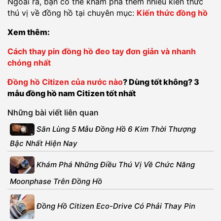
Ngoài ra, bạn có thể khám phá thêm nhiều kiến thức
thú vị về đồng hồ tại chuyên mục:
Kiến thức đồng hồ
Xem thêm:
Cách thay pin đồng hồ đeo tay đơn giản và nhanh
chóng nhất
Đồng hồ Citizen của nước nào
? Dùng tốt không? 3
mẫu đồng hồ nam Citizen tốt nhất
Những bài viết liên quan
Săn Lùng 5 Mẫu Đồng Hồ 6 Kim Thời Thượng
Bậc Nhất Hiện Nay
Khám Phá Những Điều Thú Vị Về Chức Năng
Moonphase Trên Đồng Hồ
Đồng Hồ Citizen Eco-Drive Có Phải Thay Pin