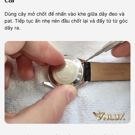
cài
Dùng cây mở chốt để nhấn vào khe giữa dây đeo và
pat. Tiếp tục ấn nhẹ nén đầu chốt lại và đẩy từ từ góc
dây ra.