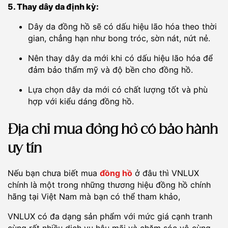
5. Thay dây da định kỳ:
Dây da đồng hồ sẽ có dấu hiệu lão hóa theo thời
gian, chẳng hạn như bong tróc, sờn nát, nứt nẻ.
Nên thay dây da mới khi có dấu hiệu lão hóa để
đảm bảo thẩm mỹ và độ bền cho đồng hồ.
Lựa chọn dây da mới có chất lượng tốt và phù
hợp với kiểu dáng đồng hồ.
Địa chỉ mua đồng hồ có bảo hành
uy tín
Nếu bạn chưa biết mua
đồng hồ
ở đâu thì VNLUX
chính là một trong những thương hiệu đồng hồ chính
hãng tại Việt Nam mà bạn có thể tham khảo,
VNLUX có đa dạng sản phẩm với mức giá cạnh tranh
cùng rất nhiều dịch vụ hậu mãi và chăm sóc vô cùng