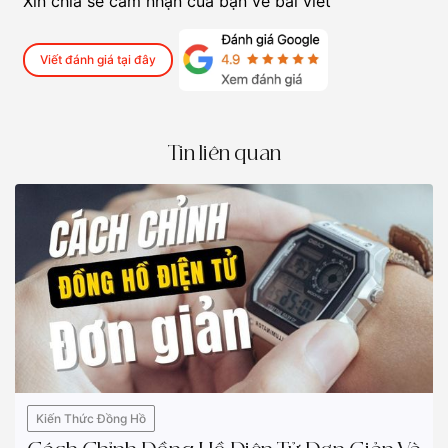
Xin chia sẻ cảm nhận của bạn về bài viết
Viết đánh giá tại đây
Tin liên quan
Kiến Thức Đồng Hồ