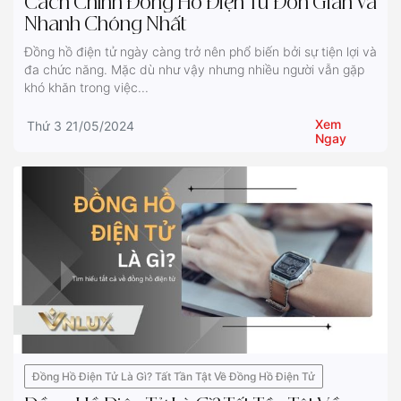
Cách Chỉnh Đồng Hồ Điện Tử Đơn Giản Và
Nhanh Chóng Nhất
Đồng hồ điện tử ngày càng trở nên phổ biến bởi sự tiện lợi và
đa chức năng. Mặc dù như vậy nhưng nhiều người vẫn gặp
khó khăn trong việc...
Xem
Thứ 3 21/05/2024
Ngay
Đồng Hồ Điện Tử Là Gì? Tất Tần Tật Về Đồng Hồ Điện Tử