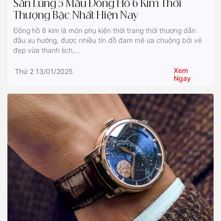
Săn Lùng 5 Mẫu Đồng Hồ 6 Kim Thời
Thượng Bậc Nhất Hiện Nay
Đồng hồ 6 kim là món phụ kiện thời trang thời thượng dẫn
đầu xu hướng, được nhiều tín đồ đam mê ưa chuộng bởi vẻ
đẹp vừa thanh lịch,...
Xem
Thứ 2 13/01/2025
Ngay