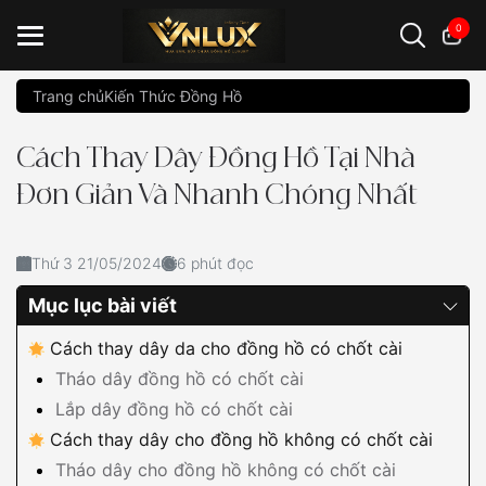
0
Trang chủ
Kiến Thức Đồng Hồ
Đồng hồ casio
đồng hồ G-Shock
đồng hồ Orient
...
Cách Thay Dây Đồng Hồ Tại Nhà
Đơn Giản Và Nhanh Chóng Nhất
Thứ 3 21/05/2024
6 phút đọc
Mục lục bài viết
Cách thay dây da cho đồng hồ có chốt cài
Tháo dây đồng hồ có chốt cài
Lắp dây đồng hồ có chốt cài
Cách thay dây cho đồng hồ không có chốt cài
Tháo dây cho đồng hồ không có chốt cài