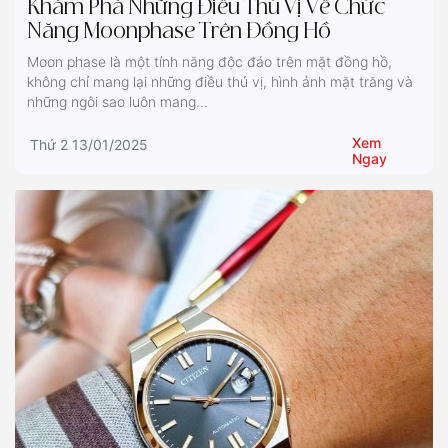
Khám Phá Những Điều Thú Vị Về Chức
Năng Moonphase Trên Đồng Hồ
Moon phase là một tính năng độc đáo trên mặt đồng hồ,
không chỉ mang lại những điều thú vị, hình ảnh mặt trăng và
những ngôi sao luôn mang...
Xem
Thứ 2 13/01/2025
Ngay