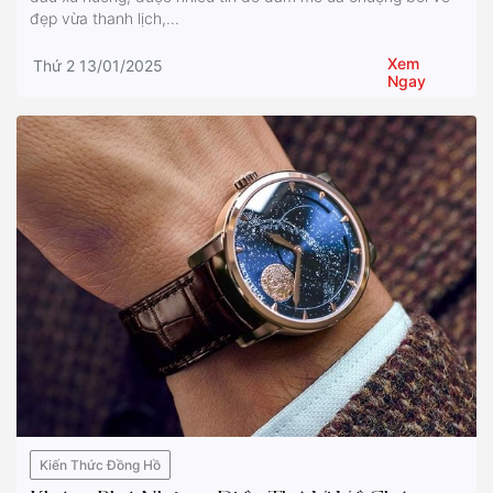
đẹp vừa thanh lịch,...
Xem
Thứ 2 13/01/2025
Ngay
Kiến Thức Đồng Hồ