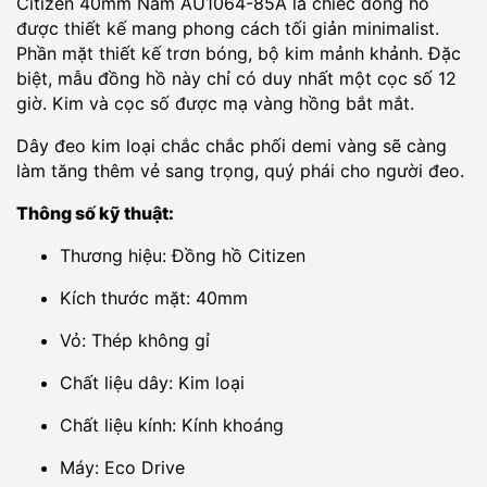
Citizen 40mm Nam AU1064-85A là chiếc đồng hồ
được thiết kế mang phong cách tối giản minimalist.
Phần mặt thiết kế trơn bóng, bộ kim mảnh khảnh. Đặc
biệt, mẫu đồng hồ này chỉ có duy nhất một cọc số 12
giờ. Kim và cọc số được mạ vàng hồng bắt mắt.
Dây đeo kim loại chắc chắc phối demi vàng sẽ càng
làm tăng thêm vẻ sang trọng, quý phái cho người đeo.
Thông số kỹ thuật:
Thương hiệu: Đồng hồ Citizen
Kích thước mặt: 40mm
Vỏ: Thép không gỉ
Chất liệu dây: Kim loại
Chất liệu kính: Kính khoáng
Máy: Eco Drive