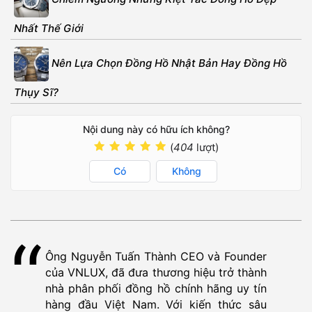
Nhất Thế Giới
Nên Lựa Chọn Đồng Hồ Nhật Bản Hay Đồng Hồ
Thụy Sĩ?
Nội dung này có hữu ích không?
(
404
lượt)
Có
Không
Ông Nguyễn Tuấn Thành CEO và Founder
của VNLUX, đã đưa thương hiệu trở thành
nhà phân phối đồng hồ chính hãng uy tín
hàng đầu Việt Nam. Với kiến thức sâu