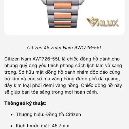
Citizen 45.7mm Nam AW1726-55L
Citizen Nam AW1726-55L là chiếc đồng hồ dành cho
những quý ông yêu thích phong cách lịch lãm và sang
trọng. Sở hữu mặt đồng hồ xanh nhám độc đáo cùng
bộ kim và cọc số mạ vàng hồng được phủ dạ quang,
dây kim loại phối demi vàng hồng. Chiếc đồng hồ này
sẽ giúp bạn tỏa sáng trong mọi hoàn cảnh.
Thông số kỹ thuật:
Thương hiệu: Đồng hồ Citizen
Kích thước mặt: 45.7mm