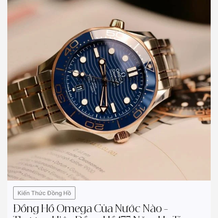
Kiến Thức Đồng Hồ
Đồng Hồ Omega Của Nước Nào –