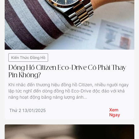
Kiến Thức Đồng Hồ
Đồng Hồ Citizen Eco-Drive Có Phải Thay
Pin Không?
Khi nhắc đến thương hiệu đồng hồ Citizen, nhiều người ngay
lập tức nghĩ đến dòng đồng hồ Eco-Drive độc đáo với khả
năng hoạt động bằng năng lượng ánh...
Xem
Thứ 2 13/01/2025
Ngay