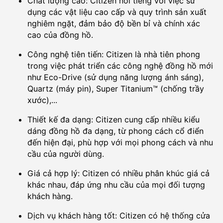
Chất lượng cao: Citizen nổi tiếng với việc sử
dụng các vật liệu cao cấp và quy trình sản xuất
nghiêm ngặt, đảm bảo độ bền bỉ và chính xác
cao của đồng hồ.
Công nghệ tiên tiến: Citizen là nhà tiên phong
trong việc phát triển các công nghệ đồng hồ mới
như Eco-Drive (sử dụng năng lượng ánh sáng),
Quartz (máy pin), Super Titanium™ (chống trầy
xước),...
Thiết kế đa dạng: Citizen cung cấp nhiều kiểu
dáng đồng hồ đa dạng, từ phong cách cổ điển
đến hiện đại, phù hợp với mọi phong cách và nhu
cầu của người dùng.
Giá cả hợp lý: Citizen có nhiều phân khúc giá cả
khác nhau, đáp ứng nhu cầu của mọi đối tượng
khách hàng.
Dịch vụ khách hàng tốt: Citizen có hệ thống cửa