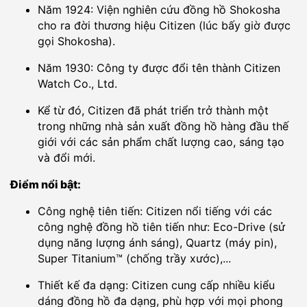
Năm 1924: Viện nghiên cứu đồng hồ Shokosha
cho ra đời thương hiệu Citizen (lúc bấy giờ được
gọi Shokosha).
Năm 1930: Công ty được đổi tên thành Citizen
Watch Co., Ltd.
Kể từ đó, Citizen đã phát triển trở thành một
trong những nhà sản xuất đồng hồ hàng đầu thế
giới với các sản phẩm chất lượng cao, sáng tạo
và đổi mới.
Điểm nổi bật:
Công nghệ tiên tiến: Citizen nổi tiếng với các
công nghệ đồng hồ tiên tiến như: Eco-Drive (sử
dụng năng lượng ánh sáng), Quartz (máy pin),
Super Titanium™ (chống trầy xước),...
Thiết kế đa dạng: Citizen cung cấp nhiều kiểu
dáng đồng hồ đa dạng, phù hợp với mọi phong