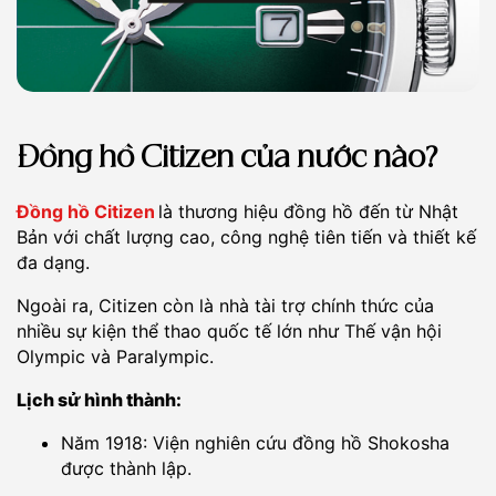
Đồng hồ Citizen của nước nào?
Đồng hồ Citizen
là thương hiệu đồng hồ đến từ Nhật
Bản với chất lượng cao, công nghệ tiên tiến và thiết kế
đa dạng.
Ngoài ra, Citizen còn là nhà tài trợ chính thức của
nhiều sự kiện thể thao quốc tế lớn như Thế vận hội
Olympic và Paralympic.
Lịch sử hình thành:
Năm 1918: Viện nghiên cứu đồng hồ Shokosha
được thành lập.