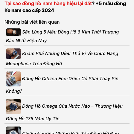
Tại sao đồng hồ nam hàng hiệu lại đắt
? +5 mẫu đồng
hồ nam cao cấp 2024
Những bài viết liên quan
Săn Lùng 5 Mẫu Đồng Hồ 6 Kim Thời Thượng
Bậc Nhất Hiện Nay
Khám Phá Những Điều Thú Vị Về Chức Năng
Moonphase Trên Đồng Hồ
Đồng Hồ Citizen Eco-Drive Có Phải Thay Pin
Không?
Đồng Hồ Omega Của Nước Nào – Thương Hiệu
Đồng Hồ 175 Năm Uy Tín
Chiêm Ngưỡng Những Kiệt Tác Đồng Hồ Đẹp