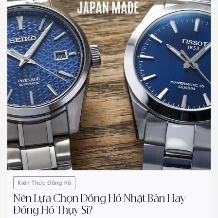
Kiến Thức Đồng Hồ
Nên Lựa Chọn Đồng Hồ Nhật Bản Hay
Đồng Hồ Thụy Sĩ?