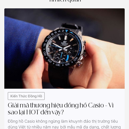
Kiến Thức Đồng Hồ
Giải mã thương hiệu đồng hồ Casio - Vì
sao lại HOT đến vậy?
Đồng hồ Casio không ngừng làm khuynh đảo thị trường tiêu
dùng Việt từ nhiều năm nay bởi mẫu mã đa dạng, chất lượng