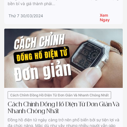
bền bỉ và giá thành phải...
Xem
Thứ 7 30/03/2024
Ngay
Cách Chỉnh Đồng Hồ Điện Tử Đơn Giản Và Nhanh Chóng Nhất
Cách Chỉnh Đồng Hồ Điện Tử Đơn Giản Và
Nhanh Chóng Nhất
Đồng hồ điện tử ngày càng trở nên phổ biến bởi sự tiện lợi và
đa chức năng. Mặc dù như vậy nhưng nhiều người vẫn gặp