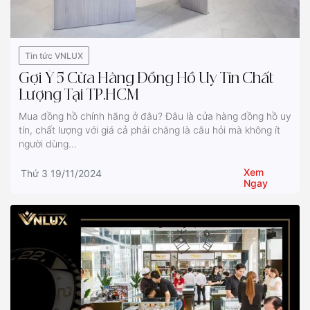
Tin tức VNLUX
Gợi Ý 5 Cửa Hàng Đồng Hồ Uy Tín Chất
Lượng Tại TP.HCM
Mua đồng hồ chính hãng ở đâu? Đâu là cửa hàng đồng hồ uy
tín, chất lượng với giá cả phải chăng là câu hỏi mà không ít
người dùng...
Xem
Thứ 3 19/11/2024
Ngay