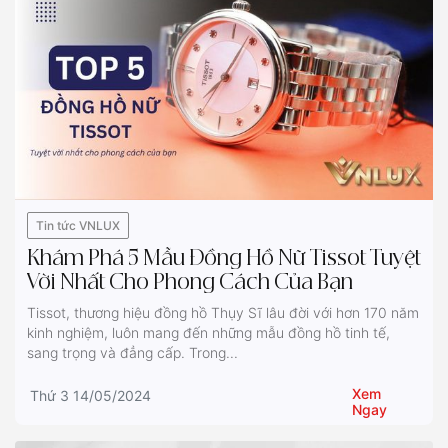
Tin tức VNLUX
Khám Phá 5 Mẫu Đồng Hồ Nữ Tissot Tuyệt
Vời Nhất Cho Phong Cách Của Bạn
Tissot, thương hiệu đồng hồ Thụy Sĩ lâu đời với hơn 170 năm
kinh nghiệm, luôn mang đến những mẫu đồng hồ tinh tế,
sang trọng và đẳng cấp. Trong...
Xem
Thứ 3 14/05/2024
Ngay