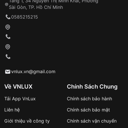
Tầng 1, 34 Nguyễn Thị Minh Khai, Phường
Sài Gòn, TP. Hồ Chí Minh
0585215215
vnlux.vn@gmail.com
Về VNLUX
Chính Sách Chung
Tải App VnLux
Chính sách bảo hành
Liên hệ
Chính sách bảo mật
Giới thiệu về công ty
Chính sách vận chuyển