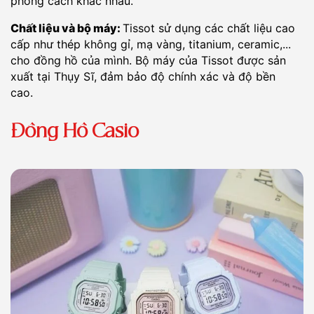
phong cách khác nhau.
Chất liệu và bộ máy:
Tissot sử dụng các chất liệu cao
cấp như thép không gỉ, mạ vàng, titanium, ceramic,...
cho đồng hồ của mình. Bộ máy của Tissot được sản
xuất tại Thụy Sĩ, đảm bảo độ chính xác và độ bền
cao.
Đồng Hồ Casio