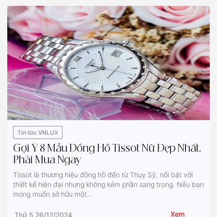
Tin tức VNLUX
Gợi Ý 8 Mẫu Đồng Hồ Tissot Nữ Đẹp Nhất,
Phải Mua Ngay
Tissot là thương hiệu đồng hồ đến từ Thụy Sỹ, nổi bật với
thiết kế hiện đại nhưng không kém phần sang trọng. Nếu bạn
mong muốn sở hữu một...
Xem
Thứ 5 26/12/2024