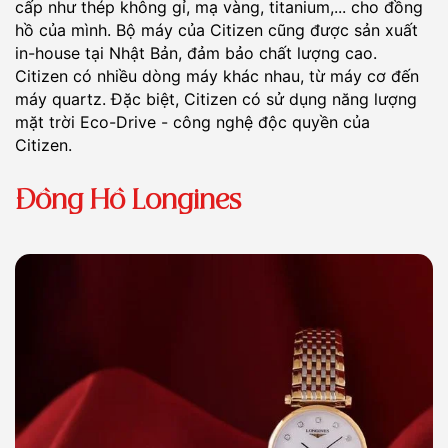
cấp như thép không gỉ, mạ vàng, titanium,... cho đồng
hồ của mình. Bộ máy của Citizen cũng được sản xuất
in-house tại Nhật Bản, đảm bảo chất lượng cao.
Citizen có nhiều dòng máy khác nhau, từ máy cơ đến
máy quartz. Đặc biệt, Citizen có sử dụng năng lượng
mặt trời Eco-Drive - công nghệ độc quyền của
Citizen.
Đồng Hồ Longines