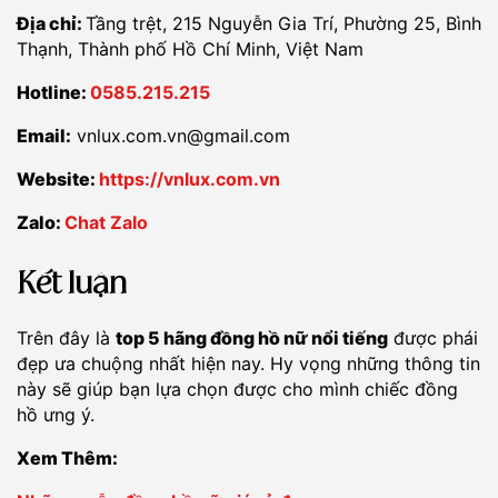
Địa chỉ:
Tầng trệt, 215 Nguyễn Gia Trí, Phường 25, Bình
Thạnh, Thành phố Hồ Chí Minh, Việt Nam
Hotline:
0585.215.215
Email:
vnlux.com.vn@gmail.com
Website:
https://vnlux.com.vn
Zalo:
Chat Zalo
Kết luận
Trên đây là
top 5 hãng đồng hồ nữ nổi tiếng
được phái
đẹp ưa chuộng nhất hiện nay. Hy vọng những thông tin
này sẽ giúp bạn lựa chọn được cho mình chiếc đồng
hồ ưng ý.
Xem Thêm: