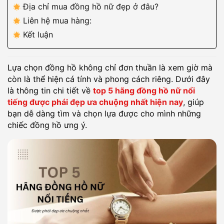
Địa chỉ mua đồng hồ nữ đẹp ở đâu?
Liên hệ mua hàng:
Kết luận
Lựa chọn đồng hồ không chỉ đơn thuần là xem giờ mà
còn là thể hiện cá tính và phong cách riêng. Dưới đây
là thông tin chi tiết về
top 5 hãng đồng hồ nữ nổi
tiếng được phái đẹp ưa chuộng nhất hiện nay
, giúp
bạn dễ dàng tìm và chọn lựa được cho mình những
chiếc đồng hồ ưng ý.