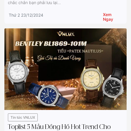
chắc chắn bạn phải lưu lại...
Xem
Thứ 2 23/12/2024
Ngay
Tin tức VNLUX
Toplist 5 Mẫu Đồng Hồ Hot Trend Cho