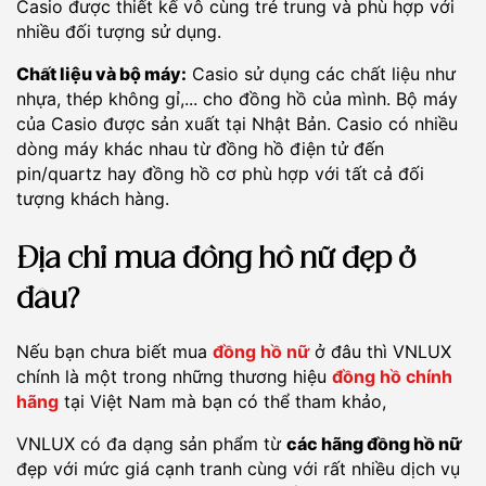
Casio được thiết kế vô cùng trẻ trung và phù hợp với
nhiều đối tượng sử dụng.
Chất liệu và bộ máy:
Casio sử dụng các chất liệu như
nhựa, thép không gỉ,... cho đồng hồ của mình. Bộ máy
của Casio được sản xuất tại Nhật Bản. Casio có nhiều
dòng máy khác nhau từ đồng hồ điện tử đến
pin/quartz hay đồng hồ cơ phù hợp với tất cả đối
tượng khách hàng.
Địa chỉ mua đồng hồ nữ đẹp ở
đâu?
Nếu bạn chưa biết mua
đồng hồ nữ
ở đâu thì VNLUX
chính là một trong những thương hiệu
đồng hồ chính
hãng
tại Việt Nam mà bạn có thể tham khảo,
VNLUX có đa dạng sản phẩm từ
các hãng đồng hồ nữ
đẹp với mức giá cạnh tranh cùng với rất nhiều dịch vụ