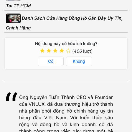
Tại TP.HCM
Danh Sách Cửa Hàng Đồng Hồ Gần Đây Uy Tín,
Chính Hãng
Nội dung này có hữu ích không?
(
406
lượt)
Có
Không
Ông Nguyễn Tuấn Thành CEO và Founder
của VNLUX, đã đưa thương hiệu trở thành
nhà phân phối đồng hồ chính hãng uy tín
hàng đầu Việt Nam. Với kiến thức sâu
rộng về đồng hồ và kinh doanh, cô đã
thành công trong việc xây dựng một hệ