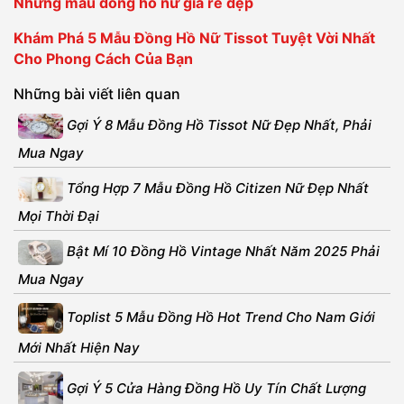
Những mẫu đồng hồ nữ giá rẻ đẹp
Khám Phá 5 Mẫu Đồng Hồ Nữ Tissot Tuyệt Vời Nhất
Cho Phong Cách Của Bạn
Những bài viết liên quan
Gợi Ý 8 Mẫu Đồng Hồ Tissot Nữ Đẹp Nhất, Phải
Mua Ngay
Tổng Hợp 7 Mẫu Đồng Hồ Citizen Nữ Đẹp Nhất
Mọi Thời Đại
Bật Mí 10 Đồng Hồ Vintage Nhất Năm 2025 Phải
Mua Ngay
Toplist 5 Mẫu Đồng Hồ Hot Trend Cho Nam Giới
Mới Nhất Hiện Nay
Gợi Ý 5 Cửa Hàng Đồng Hồ Uy Tín Chất Lượng