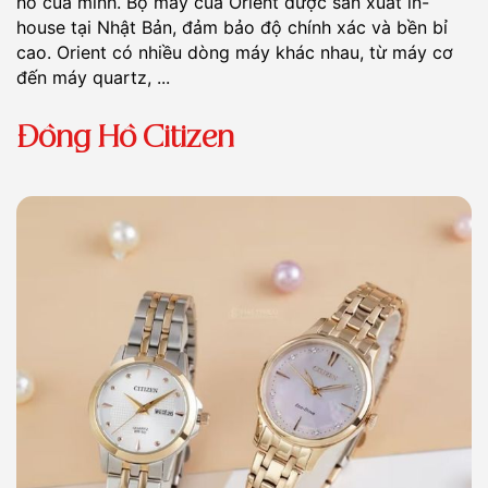
hồ của mình. Bộ máy của Orient được sản xuất in-
house tại Nhật Bản, đảm bảo độ chính xác và bền bỉ
cao. Orient có nhiều dòng máy khác nhau, từ máy cơ
đến máy quartz, ...
Đồng Hồ Citizen