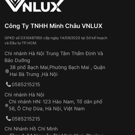
Công Ty TNHH Minh Châu VNLUX
GPKD số 0316487950 cấp ngày 14/09/2023 tại Sở kế hoạch
và Đầu tư TP.HCM.
Chi nhánh Hà Nội Trung Tâm Thẩm Định Và
Bảo Dưỡng
38 phố Bạch Mai,Phường Bạch Mai , Quận
Hai Bà Trưng ,Hà Nội
0585215215
Chi nhánh Hà Nội
Chi nhánh HN: 123 Hào Nam, Tổ dân phố
56, Ô Chợ Dừa, Hà Nội, Việt Nam
0585215215
Chi Nhánh Hồ Chí Minh