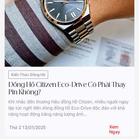
Kiến Thức Đồng Hồ
Đồng Hồ Citizen Eco-Drive Có Phải Thay
Pin Không?
Khi nhắc đến thương hiệu đồng hồ Citizen, nhiều người ngay
lập tức nghĩ đến dòng đồng hồ Eco-Drive độc đáo với khả
năng hoạt động bằng năng lượng ánh...
Xem
Thứ 2 13/01/2025
Ngay