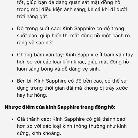
tốt, giúp bạn dễ dàng quan sát mặt đồng hồ
trong mọi điều kiện ánh sáng, kể cả khi đi dưới
trời nắng gắt.
Độ trong suốt cao: Kính Sapphire có độ trong
suốt cao, giúp hiển thị mặt đồng hồ một cách rõ
ràng và sắc nét.
Chống bám vân tay: Kính Sapphire ít bám vân tay
hơn so với các loại kính khác, giúp mặt đồng hồ
luôn sáng bóng và dễ dàng vệ sinh.
Bền bỉ: Kính Sapphire có độ bền cao, có thể sử
dụng trong thời gian dài mà không bị trầy xước
hay hư hỏng.
Nhược điểm của kính Sapphire trong đồng hồ:
Giá thành cao: Kính Sapphire có giá thành cao
hơn so với các loại kính thông thường như kính
cứng, kính khoáng.