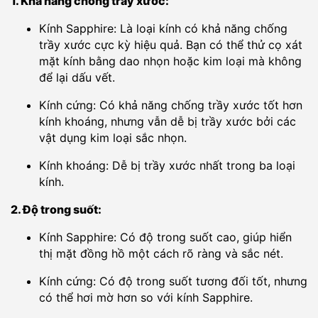
1. Khả năng chống trầy xước:
Kính Sapphire: Là loại kính có khả năng chống
trầy xước cực kỳ hiệu quả. Bạn có thể thử cọ xát
mặt kính bằng dao nhọn hoặc kim loại mà không
để lại dấu vết.
Kính cứng: Có khả năng chống trầy xước tốt hơn
kính khoáng, nhưng vẫn dễ bị trầy xước bởi các
vật dụng kim loại sắc nhọn.
Kính khoáng: Dễ bị trầy xước nhất trong ba loại
kính.
2. Độ trong suốt:
Kính Sapphire: Có độ trong suốt cao, giúp hiển
thị mặt đồng hồ một cách rõ ràng và sắc nét.
Kính cứng: Có độ trong suốt tương đối tốt, nhưng
có thể hơi mờ hơn so với kính Sapphire.