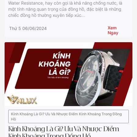
Water Resistance, hay còn gọi là khả năng chống nước, là
một tính năng quan trọng của đồng hồ, đặc biệt là những
chiếc đồng hồ thường xuyên tiếp xúc...
Xem
Thứ 5 06/06/2024
Ngay
Kính Khoáng Là Gì? Ưu Và Nhược Điểm Kính Khoáng Trong Đồng
Hồ
Kính Khoáng Là Gì? Ưu Và Nhược Điểm
Kính Khoáng Trong Đồng Hồ