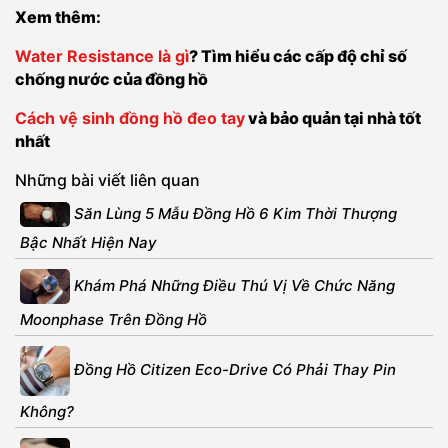
Xem thêm:
Water Resistance là gì
? Tìm hiểu các cấp độ chỉ số
chống nước của đồng hồ
Cách vệ sinh đồng hồ đeo tay
và bảo quản tại nhà tốt
nhất
Những bài viết liên quan
Săn Lùng 5 Mẫu Đồng Hồ 6 Kim Thời Thượng
Bậc Nhất Hiện Nay
Khám Phá Những Điều Thú Vị Về Chức Năng
Moonphase Trên Đồng Hồ
Đồng Hồ Citizen Eco-Drive Có Phải Thay Pin
Không?