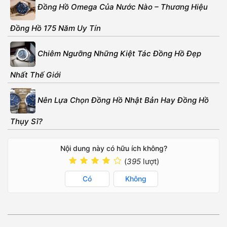
Đồng Hồ Omega Của Nước Nào – Thương Hiệu
Đồng Hồ 175 Năm Uy Tín
Chiêm Ngưỡng Những Kiệt Tác Đồng Hồ Đẹp
Nhất Thế Giới
Nên Lựa Chọn Đồng Hồ Nhật Bản Hay Đồng Hồ
Thụy Sĩ?
Nội dung này có hữu ích không?
(
395
lượt)
Có
Không