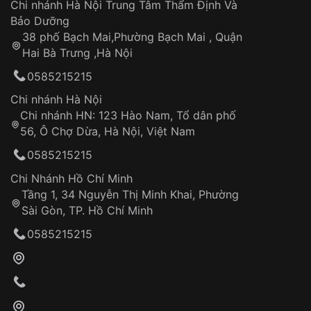
Chi nhánh Hà Nội Trung Tâm Thẩm Định Và
Bảo Dưỡng
38 phố Bạch Mai,Phường Bạch Mai , Quận
Hai Bà Trưng ,Hà Nội
0585215215
Chi nhánh Hà Nội
Chi nhánh HN: 123 Hào Nam, Tổ dân phố
56, Ô Chợ Dừa, Hà Nội, Việt Nam
0585215215
Chi Nhánh Hồ Chí Minh
Tầng 1, 34 Nguyễn Thị Minh Khai, Phường
Sài Gòn, TP. Hồ Chí Minh
0585215215