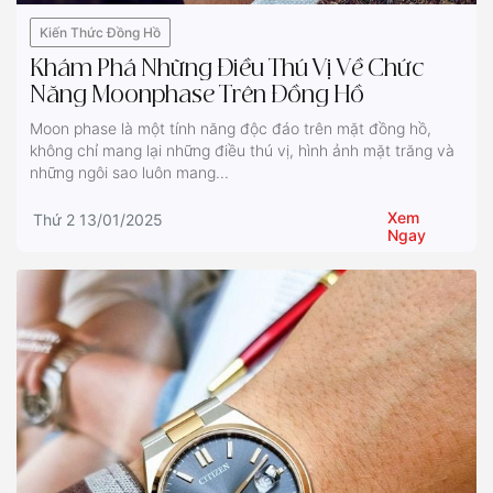
Kiến Thức Đồng Hồ
Khám Phá Những Điều Thú Vị Về Chức
Năng Moonphase Trên Đồng Hồ
Moon phase là một tính năng độc đáo trên mặt đồng hồ,
không chỉ mang lại những điều thú vị, hình ảnh mặt trăng và
những ngôi sao luôn mang...
Xem
Thứ 2 13/01/2025
Ngay