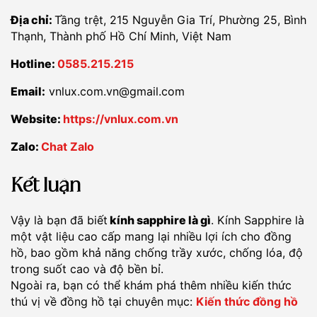
Địa chỉ:
Tầng trệt, 215 Nguyễn Gia Trí, Phường 25, Bình
Thạnh, Thành phố Hồ Chí Minh, Việt Nam
Hotline:
0585.215.215
Email:
vnlux.com.vn@gmail.com
Website:
https://vnlux.com.vn
Zalo:
Chat Zalo
Kết luận
Vậy là bạn đã biết
kính sapphire là gì
. Kính Sapphire là
một vật liệu cao cấp mang lại nhiều lợi ích cho đồng
hồ, bao gồm khả năng chống trầy xước, chống lóa, độ
trong suốt cao và độ bền bỉ.
Ngoài ra, bạn có thể khám phá thêm nhiều kiến thức
thú vị về đồng hồ tại chuyên mục:
Kiến thức đồng hồ