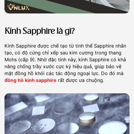
Kính Sapphire là gì?
Kính Sapphire được chế tạo từ tinh thể Sapphire nhân
tạo, có độ cứng chỉ xếp sau kim cương trong thang
Mohs (cấp 9). Nhờ đặc tính này, kính Sapphire có khả
năng chống trầy xước cực kỳ hiệu quả, giúp bảo vệ
mặt đồng hồ khỏi các tác động ngoại lực. Do đó mà
đồng hồ kính sapphire
rất được ưa chuộng.