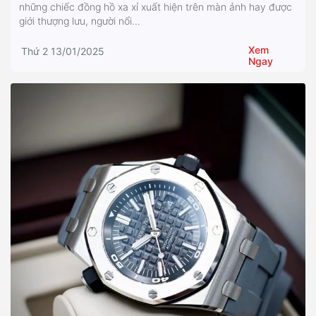
những chiếc đồng hồ xa xỉ xuất hiện trên màn ảnh hay được
giới thượng lưu, người nổi...
Xem
Thứ 2 13/01/2025
Ngay