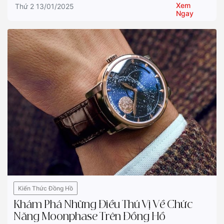
Xem
Thứ 2 13/01/2025
Ngay
Kiến Thức Đồng Hồ
Khám Phá Những Điều Thú Vị Về Chức
Năng Moonphase Trên Đồng Hồ