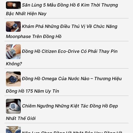
Săn Lùng 5 Mẫu Đồng Hồ 6 Kim Thời Thượng
Bậc Nhất Hiện Nay
Khám Phá Những Điều Thú Vị Về Chức Năng
Moonphase Trên Đồng Hồ
Đồng Hồ Citizen Eco-Drive Có Phải Thay Pin
Không?
Đồng Hồ Omega Của Nước Nào – Thương Hiệu
Đồng Hồ 175 Năm Uy Tín
Chiêm Ngưỡng Những Kiệt Tác Đồng Hồ Đẹp
Nhất Thế Giới