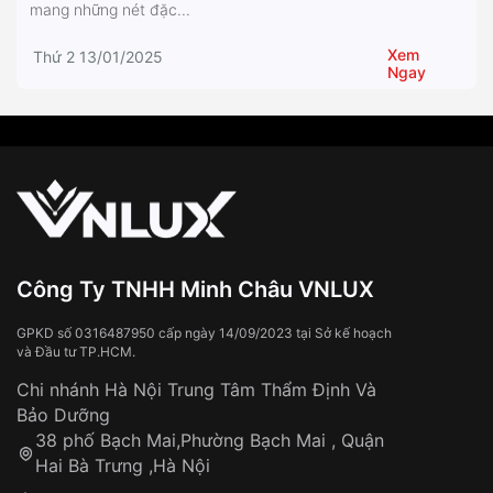
mang những nét đặc...
Xem
Thứ 2 13/01/2025
Ngay
Công Ty TNHH Minh Châu VNLUX
GPKD số 0316487950 cấp ngày 14/09/2023 tại Sở kế hoạch
và Đầu tư TP.HCM.
Chi nhánh Hà Nội Trung Tâm Thẩm Định Và
Bảo Dưỡng
38 phố Bạch Mai,Phường Bạch Mai , Quận
Hai Bà Trưng ,Hà Nội