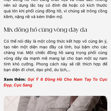
nên sử dụng lắc tay có đính đá hoặc có kích thước
quá lớn khi phối cùng đồng hồ, vì chúng sẽ trông cồng
kềnh, nặng nề và kém thẩm mỹ.
Mix đồng hồ cùng vòng dây da
Có thể nói đây là một công thức kết hợp vô cùng ăn ý,
tạo nên một diện mạo đầy cá tính, bụi bặm cho các
chàng trai. Một chiếc đồng hồ sang trọng phối cùng
vòng dây da mạnh mẽ mang lại cho bạn một sự nam
tính khó cưỡng. Phong cách này sẽ rất thích hợp để
bạn diện đi chơi, dạo phố, du lịch,...
Xem thêm:
Gợi Ý 6 Đồng Hồ Cho Nam Tay To Cực
Đẹp, Cực Sang