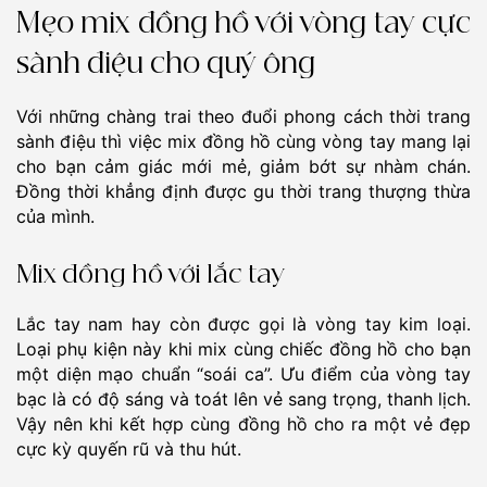
Mẹo mix đồng hồ với vòng tay cực
sành điệu cho quý ông
Với những chàng trai theo đuổi phong cách thời trang
sành điệu thì việc mix đồng hồ cùng vòng tay mang lại
cho bạn cảm giác mới mẻ, giảm bớt sự nhàm chán.
Đồng thời khẳng định được gu thời trang thượng thừa
của mình.
Mix đồng hồ với lắc tay
Lắc tay nam hay còn được gọi là vòng tay kim loại.
Loại phụ kiện này khi mix cùng chiếc đồng hồ cho bạn
một diện mạo chuẩn “soái ca”. Ưu điểm của vòng tay
bạc là có độ sáng và toát lên vẻ sang trọng, thanh lịch.
Vậy nên khi kết hợp cùng đồng hồ cho ra một vẻ đẹp
cực kỳ quyến rũ và thu hút.