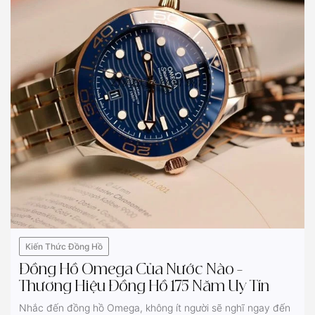
Kiến Thức Đồng Hồ
Đồng Hồ Omega Của Nước Nào –
Thương Hiệu Đồng Hồ 175 Năm Uy Tín
Nhắc đến đồng hồ Omega, không ít người sẽ nghĩ ngay đến