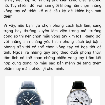
lẻ hay kết hợp với những phụ kiện khác biệt là đồng
hồ. Tuy nhiên, đối với nam giới không nên chọn những
vòng tay có thiết kế quá cầu kỳ dễ khiến bạn mất
điểm.
Vì vậy, nếu bạn lựa chọn phong cách lịch lãm, sang
trọng hay thường xuyên làm việc trong môi trường
công sở thì nên chọn mẫu vòng tay kim loại. Riêng đối
với những anh chàng yêu thích phong cách bụi bặm,
phong trần thì có thể chọn vòng tay có họa tiết cá
tính. Ngoài ra những quý ông theo đuổi phong thủy,
tâm linh có thể chọn những chiếc vòng tay trầm kết
hợp cùng đồng hồ màu sắc bản mệnh để tăng thêm
phần may mắn, phúc lợi cho mình.