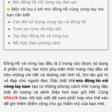
Mix đồng hồ với vòng tay đan sợi
Một vài lưu ý khi mix đồng hồ cùng vòng tay mà
bạn cần biết
Cân đối số lượng vòng tay và đồng hồ
Tone sur tone về màu sắc
Tay đeo đồng hồ và vòng tay
Kết hợp theo phong cách
Đồng hồ và vòng tay đều là 2 trang sức được sử dụng
ở phần cổ tay, hai món phụ kiện thời trang này đều sở
hữu những chi tiết và đường nét tinh tế, tôn lên giá trị
vẻ đẹp cho người đeo. Đặc biệt kh
i mix đồng hồ với
vòng tay nam
tạo ra những phong cách thời trang đặc
biệt ấn tượng và sành điệu hơn bao giờ hết. Cùng
VNLUX
theo dõi bài viết để xem phối hợp như thế nào
để ghi thêm điểm cộng cho gu thẩm mỹ của bạn nhé.