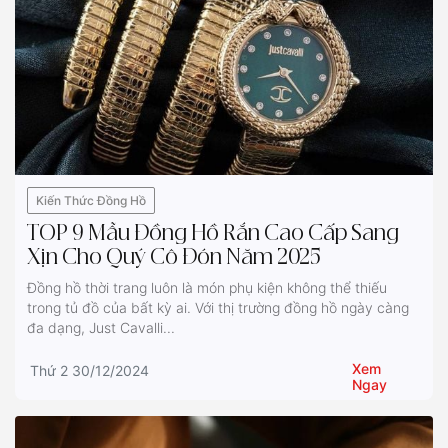
Kiến Thức Đồng Hồ
TOP 9 Mẫu Đồng Hồ Rắn Cao Cấp Sang
Xịn Cho Quý Cô Đón Năm 2025
Đồng hồ thời trang luôn là món phụ kiện không thể thiếu
trong tủ đồ của bất kỳ ai. Với thị trường đồng hồ ngày càng
đa dạng, Just Cavalli...
Xem
Thứ 2 30/12/2024
Ngay