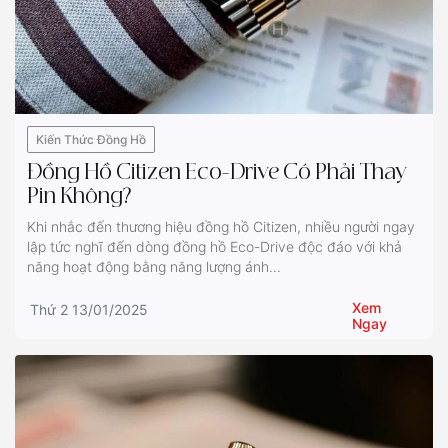
Kiến Thức Đồng Hồ
Đồng Hồ Citizen Eco-Drive Có Phải Thay
Pin Không?
Khi nhắc đến thương hiệu đồng hồ Citizen, nhiều người ngay
lập tức nghĩ đến dòng đồng hồ Eco-Drive độc đáo với khả
năng hoạt động bằng năng lượng ánh...
Xem
Thứ 2 13/01/2025
Ngay