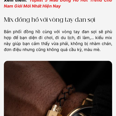
Xem thêm:
Toplist 5 Mẫu Đồng Hồ Hot Trend Cho
Nam Giới Mới Nhất Hiện Nay
Mix đồng hồ với vòng tay đan sợi
Bản phối đồng hồ cùng với vòng tay đan sợi sẽ phù
hợp để bạn diện đi chơi, đi du lịch, đi làm,... kiểu mix
này giúp bạn cảm thấy vừa phải, không bị nhàm chán,
đơn điệu nhưng cũng không quá cầu kỳ, màu mè.