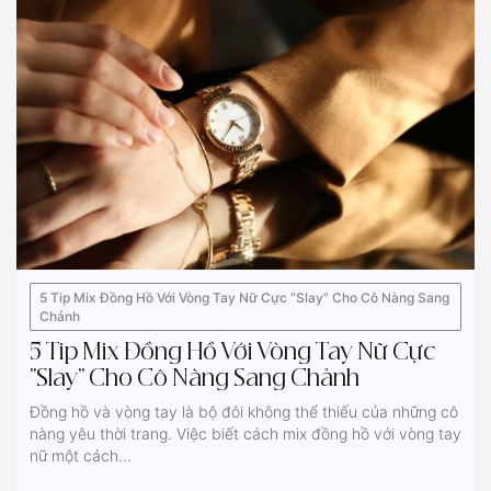
5 Tip Mix Đồng Hồ Với Vòng Tay Nữ Cực “Slay” Cho Cô Nàng Sang
Chảnh
5 Tip Mix Đồng Hồ Với Vòng Tay Nữ Cực
“Slay” Cho Cô Nàng Sang Chảnh
Đồng hồ và vòng tay là bộ đôi không thể thiếu của những cô
nàng yêu thời trang. Việc biết cách mix đồng hồ với vòng tay
nữ một cách...