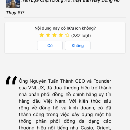
Nên Lựa Chọn Đồng Hồ Nhật Bản Hay Đồng Hồ
Thụy Sĩ?
Nội dung này có hữu ích không?
(
287
lượt)
Có
Không
Ông Nguyễn Tuấn Thành CEO và Founder
của VNLUX, đã đưa thương hiệu trở thành
nhà phân phối đồng hồ chính hãng uy tín
hàng đầu Việt Nam. Với kiến thức sâu
rộng về đồng hồ và kinh doanh, cô đã
thành công trong việc xây dựng một hệ
thống phân phối đồng đa dạng các
thương hiệu nổi tiếng như Casio, Orient,