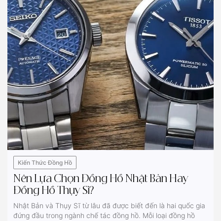
Kiến Thức Đồng Hồ
Nên Lựa Chọn Đồng Hồ Nhật Bản Hay
Đồng Hồ Thụy Sĩ?
Nhật Bản và Thụy Sĩ từ lâu đã được biết đến là hai quốc gia
đứng đầu trong ngành chế tác đồng hồ. Mỗi loại đồng hồ