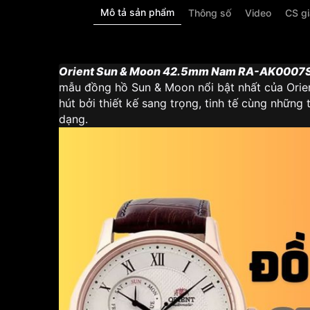
Mô tả sản phẩm
Thông số
Video
CS g
Orient Sun & Moon 42.5mm Nam RA-AK0007
mẫu đồng hồ Sun & Moon nổi bật nhất của Orien
hút bởi thiết kế sang trọng, tinh tế cùng những 
dạng.