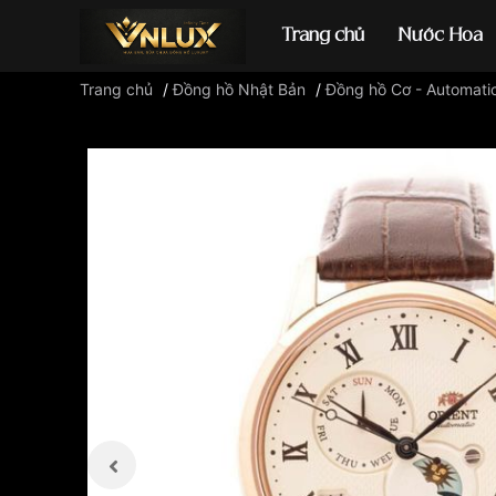
Trang chủ
Nước Hoa
Trang chủ
/
Đồng hồ Nhật Bản
/
Đồng hồ Cơ - Automati
Đồng hồ casio
đ