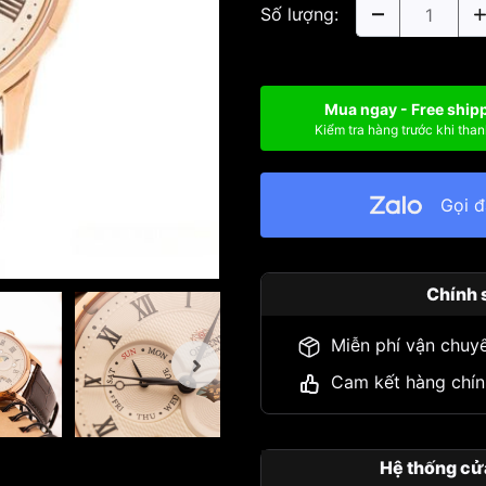
Số lượng:
Mua ngay - Free ship
Kiểm tra hàng trước khi than
Gọi 
Chính 
Miễn phí vận chuy
Cam kết hàng chín
Hệ thống cử