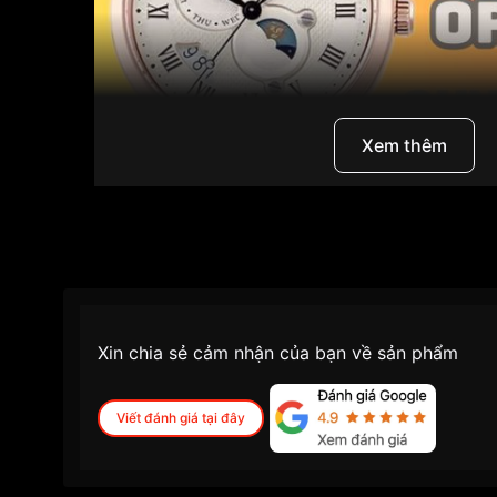
Xem thêm
Xin chia sẻ cảm nhận của bạn về sản phẩm
Giới thiệu thương hiệu Ori
Viết đánh giá tại đây
Orient là thương hiệu đồng hồ lâu đời đến từ N
vào năm 1950. Với hơn 70 năm kinh nghiệm, Ori