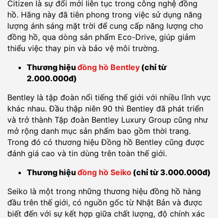
Citizen là sự đổi mới liên tục trong công nghệ đồng
hồ. Hãng này đã tiên phong trong việc sử dụng năng
lượng ánh sáng mặt trời để cung cấp năng lượng cho
đồng hồ, qua dòng sản phẩm Eco-Drive, giúp giảm
thiểu việc thay pin và bảo vệ môi trường.
Thương hiệu
đồng hồ Bentley
(chỉ từ
2.000.000đ)
Bentley là tập đoàn nổi tiếng thế giới với nhiều lĩnh vực
khác nhau. Đầu thập niên 90 thì Bentley đã phát triển
và trở thành Tập đoàn Bentley Luxury Group cũng như
mở rộng danh mục sản phẩm bao gồm thời trang.
Trong đó có thương hiệu Đồng hồ Bentley cũng được
đánh giá cao và tin dùng trên toàn thế giới.
Thương hiệu
đồng hồ Seiko
(chỉ từ 3.000.000đ)
Seiko là một trong những thương hiệu đồng hồ hàng
đầu trên thế giới, có nguồn gốc từ Nhật Bản và được
biết đến với sự kết hợp giữa chất lượng, độ chính xác