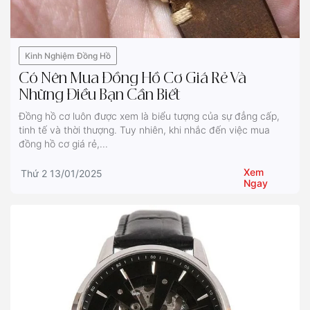
Kinh Nghiệm Đồng Hồ
Có Nên Mua Đồng Hồ Cơ Giá Rẻ Và
Những Điều Bạn Cần Biết
Đồng hồ cơ luôn được xem là biểu tượng của sự đẳng cấp,
tinh tế và thời thượng. Tuy nhiên, khi nhắc đến việc mua
đồng hồ cơ giá rẻ,...
Xem
Thứ 2 13/01/2025
Ngay