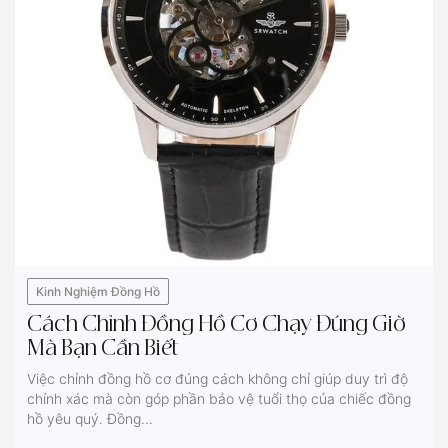
Kinh Nghiệm Đồng Hồ
Cách Chỉnh Đồng Hồ Cơ Chạy Đúng Giờ
Mà Bạn Cần Biết
Việc chỉnh đồng hồ cơ đúng cách không chỉ giúp duy trì độ
chính xác mà còn góp phần bảo vệ tuổi thọ của chiếc đồng
hồ yêu quý. Đồng...