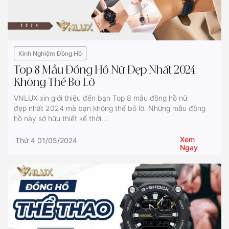
Kinh Nghiệm Đồng Hồ
Top 8 Mẫu Đồng Hồ Nữ Đẹp Nhất 2024
Không Thể Bỏ Lỡ
VNLUX xin giới thiệu đến bạn Top 8 mẫu đồng hồ nữ
đẹp nhất 2024 mà bạn không thể bỏ lỡ. Những mẫu đồng
hồ này sở hữu thiết kế thời...
Xem
Thứ 4 01/05/2024
Ngay