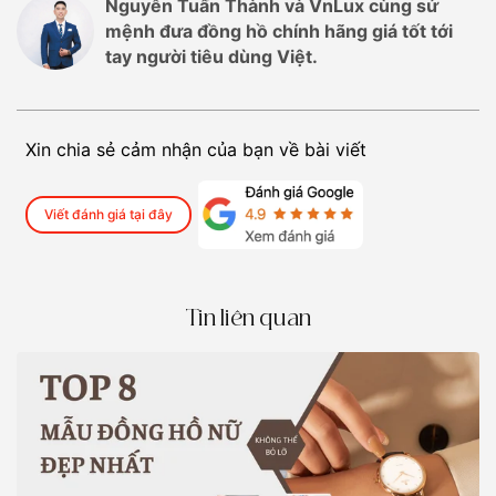
Nguyễn Tuấn Thành và VnLux cùng sứ
mệnh đưa đồng hồ chính hãng giá tốt tới
tay người tiêu dùng Việt.
Xin chia sẻ cảm nhận của bạn về bài viết
Viết đánh giá tại đây
Tin liên quan