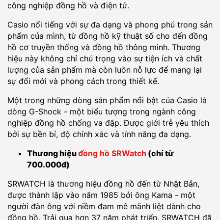
công nghiệp đồng hồ và điện tử.
Casio nổi tiếng với sự đa dạng và phong phú trong sản
phẩm của mình, từ đồng hồ kỹ thuật số cho đến đồng
hồ cơ truyền thống và đồng hồ thông minh. Thương
hiệu này không chỉ chú trọng vào sự tiện ích và chất
lượng của sản phẩm mà còn luôn nỗ lực để mang lại
sự đổi mới và phong cách trong thiết kế.
Một trong những dòng sản phẩm nổi bật của Casio là
dòng G-Shock - một biểu tượng trong ngành công
nghiệp đồng hồ chống va đập. Được giới trẻ yêu thích
bởi sự bền bỉ, độ chính xác và tính năng đa dạng.
Thương hiệu
đồng hồ SRWatch
(chỉ từ
700.000đ)
SRWATCH là thương hiệu đồng hồ đến từ Nhật Bản,
được thành lập vào năm 1985 bởi ông Kama - một
người đàn ông với niềm đam mê mãnh liệt dành cho
đồng hồ. Trải qua hơn 37 năm phát triển, SRWATCH đã