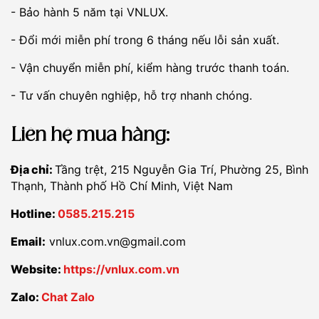
- Bảo hành 5 năm tại VNLUX.
- Đổi mới miễn phí trong 6 tháng nếu lỗi sản xuất.
- Vận chuyển miễn phí, kiểm hàng trước thanh toán.
- Tư vấn chuyên nghiệp, hỗ trợ nhanh chóng.
Liên hệ mua hàng:
Địa chỉ:
Tầng trệt, 215 Nguyễn Gia Trí, Phường 25, Bình
Thạnh, Thành phố Hồ Chí Minh, Việt Nam
Hotline:
0585.215.215
Email:
vnlux.com.vn@gmail.com
Website:
https://vnlux.com.vn
Zalo:
Chat Zalo