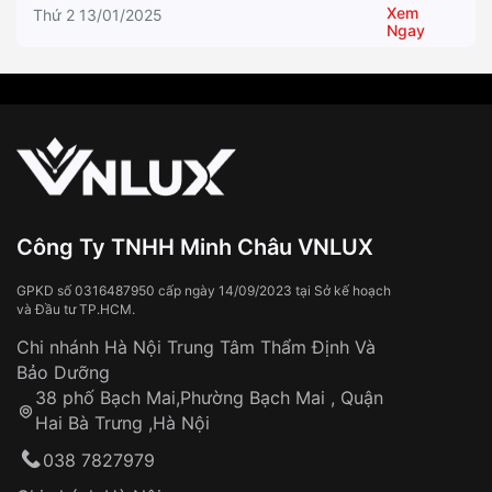
Xem
Thứ 2 13/01/2025
Ngay
Công Ty TNHH Minh Châu VNLUX
GPKD số 0316487950 cấp ngày 14/09/2023 tại Sở kế hoạch
và Đầu tư TP.HCM.
Chi nhánh Hà Nội Trung Tâm Thẩm Định Và
Bảo Dưỡng
38 phố Bạch Mai,Phường Bạch Mai , Quận
Hai Bà Trưng ,Hà Nội
038 7827979