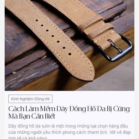
Kinh Nghiệm Đồng Hồ
Cách Làm Mềm Dây Đồng Hồ Da Bị Cứng
Mà Bạn Cần Biết
Dây đồng hồ da luôn là một trong những lựa chọn hàng đầu
của những người yêu thích phong cách thanh lịch. Với vẻ đẹp
tinh tế và khả năng...