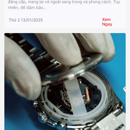
đẳng cấp, mang lại vẻ ngoài sang trọng và phong cách. Tuy
nhiên, để đảm bảo...
Xem
Thứ 2 13/01/2025
Ngay