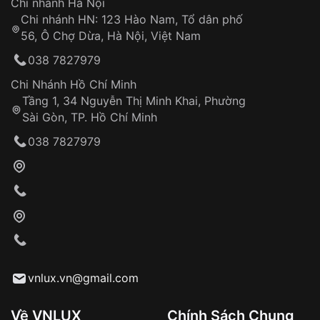
Chi nhánh Hà Nội
Chi nhánh HN: 123 Hào Nam, Tổ dân phố
56, Ô Chợ Dừa, Hà Nội, Việt Nam
038 7827979
Chi Nhánh Hồ Chí Minh
Tầng 1, 34 Nguyễn Thị Minh Khai, Phường
Sài Gòn, TP. Hồ Chí Minh
038 7827979
vnlux.vn@gmail.com
Về VNLUX
Chính Sách Chung