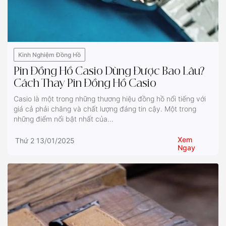
Kinh Nghiệm Đồng Hồ
Pin Đồng Hồ Casio Dùng Được Bao Lâu?
Cách Thay Pin Đồng Hồ Casio
Casio là một trong những thương hiệu đồng hồ nổi tiếng với
giá cả phải chăng và chất lượng đáng tin cậy. Một trong
những điểm nổi bật nhất của...
Xem
Thứ 2 13/01/2025
Ngay