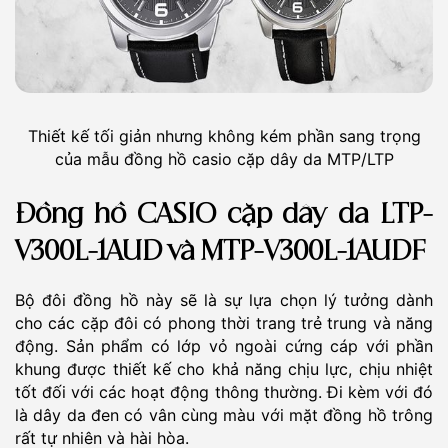
Thiết kế tối giản nhưng không kém phần sang trọng
của mẫu đồng hồ casio cặp dây da MTP/LTP
Đồng hồ CASIO cặp dây da LTP-
V300L-1AUD và MTP-V300L-1AUDF
Bộ đôi đồng hồ này sẽ là sự lựa chọn lý tưởng dành
cho các cặp đôi có phong thời trang trẻ trung và năng
động. Sản phẩm có lớp vỏ ngoài cứng cáp với phần
khung được thiết kế cho khả năng chịu lực, chịu nhiệt
tốt đối với các hoạt động thông thường. Đi kèm với đó
là dây da đen có vân cùng màu với mặt đồng hồ trông
rất tự nhiên và hài hòa.