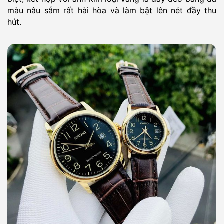
màu nâu sẫm rất hài hòa và làm bật lên nét đầy thu
hút.