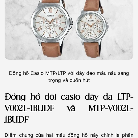
Đồng hồ Casio MTP/LTP với dây đeo màu nâu sang
trọng và cuốn hút
Đồng hồ đôi casio dây da LTP-
V002L-1BUDF và MTP-V002L-
1BUDF
Điểm chung của hai mẫu đồng hồ này chính là phần