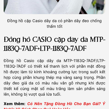
Đồng hồ cặp Casio dây da có phần dây đeo chống
thấm tốt
Đồng hồ CASIO cặp dây da MTP-
1183Q-7ADF+LTP-1183Q-7ADF
Đồng hồ Casio cặp dây da MTP-1183Q-7ADF/LTP-
1183Q-7ADF có thiết kế thanh lịch với phần mặt đồng
hồ được làm từ kính khoáng cường lực trong suốt kết
hợp cùng phần khung thép mạ vàng sang trọng. Phần
dây đeo giả da có màu nâu vân gỗ nhưng khi được
thiết kế cùng mặt số màu trắng làm sản phẩm sáng
lên, không bị vượt quá lứa tuổi.
Xem thêm:
Có Nên Tặng Đồng Hồ Cho Bạn Gái? Ý