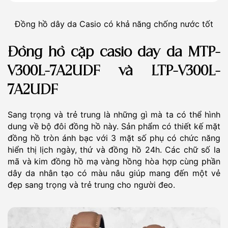
Đồng hồ dây da Casio có khả năng chống nước tốt
Đồng hồ cặp casio dây da MTP-
V300L-7A2UDF và LTP-V300L-
7A2UDF
Sang trọng và trẻ trung là những gì mà ta có thể hình
dung về bộ đôi đồng hồ này. Sản phẩm có thiết kế mặt
đồng hồ tròn ánh bạc với 3 mặt số phụ có chức năng
hiển thị lịch ngày, thứ và đồng hồ 24h. Các chữ số la
mã và kim đồng hồ mạ vàng hồng hòa hợp cùng phần
dây da nhân tạo có màu nâu giúp mang đến một vẻ
đẹp sang trọng và trẻ trung cho người đeo.