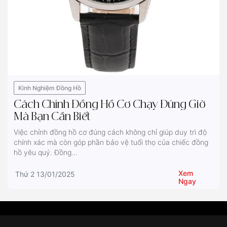
Kinh Nghiệm Đồng Hồ
Cách Chỉnh Đồng Hồ Cơ Chạy Đúng Giờ
Mà Bạn Cần Biết
Việc chỉnh đồng hồ cơ đúng cách không chỉ giúp duy trì độ
chính xác mà còn góp phần bảo vệ tuổi thọ của chiếc đồng
hồ yêu quý. Đồng...
Xem
Thứ 2 13/01/2025
Ngay