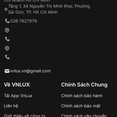
Chi Nhánh Hồ Chí Minh
Tầng 1, 34 Nguyễn Thị Minh Khai, Phường
Sài Gòn, TP. Hồ Chí Minh
038 7827979
vnlux.vn@gmail.com
Về VNLUX
Chính Sách Chung
Tải App VnLux
Chính sách bảo hành
Liên hệ
Chính sách bảo mật
Giới thiệu về công ty
Chính sách vận chuyển