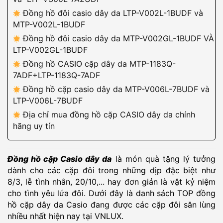
Đồng hồ đôi casio dây da LTP-V002L-1BUDF và
MTP-V002L-1BUDF
Đồng hồ đôi casio dây da MTP-V002GL-1BUDF VÀ
LTP-V002GL-1BUDF
Đồng hồ CASIO cặp dây da MTP-1183Q-
7ADF+LTP-1183Q-7ADF
Đồng hồ cặp casio dây da MTP-V006L-7BUDF và
LTP-V006L-7BUDF
Địa chỉ mua đồng hồ cặp CASIO dây da chính
hãng uy tín
Đồng hồ cặp Casio dây da
là món quà tặng lý tưởng
dành cho các cặp đôi trong những dịp đặc biệt như
8/3, lễ tình nhân, 20/10,... hay đơn giản là vật kỷ niệm
cho tình yêu lứa đôi. Dưới đây là danh sách TOP đồng
hồ cặp dây da Casio đang được các cặp đôi săn lùng
nhiều nhất hiện nay tại VNLUX.