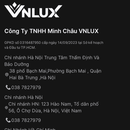
Công Ty TNHH Minh Châu VNLUX
GPKD số 0316487950 cấp ngày 14/09/2023 tại Sở kế hoạch
và Đầu tư TP.HCM.
Chi nhánh Hà Nội Trung Tâm Thẩm Định Và
Bảo Dưỡng
38 phố Bạch Mai,Phường Bạch Mai , Quận
Hai Bà Trưng ,Hà Nội
038 7827979
Chi nhánh Hà Nội
Chi nhánh HN: 123 Hào Nam, Tổ dân phố
56, Ô Chợ Dừa, Hà Nội, Việt Nam
038 7827979