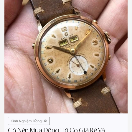
Kinh Nghiệm Đồng Hồ
Có Nên Mua Đồng Hồ Cơ Giá Rẻ Và