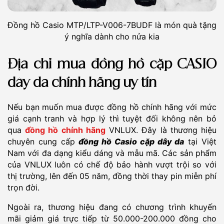
Đồng hồ Casio MTP/LTP-V006-7BUDF là món quà tặng
ý nghĩa dành cho nửa kia
Địa chỉ mua đồng hồ cặp CASIO
dây da chính hãng uy tín
Nếu bạn muốn mua được đồng hồ chính hãng với mức
giá cạnh tranh và hợp lý thì tuyệt đối không nên bỏ
qua
đồng hồ chính hãng
VNLUX. Đây là thương hiệu
chuyên cung cấp
đồng hồ Casio cặp dây da
tại Việt
Nam với đa dạng kiểu dáng và mẫu mã. Các sản phẩm
của VNLUX luôn có chế độ bảo hành vượt trội so với
thị trường, lên đến 05 năm, đồng thời thay pin miễn phí
trọn đời.
Ngoài ra, thương hiệu đang có chương trình khuyến
mãi giảm giá trực tiếp từ 50.000-200.000 đồng cho