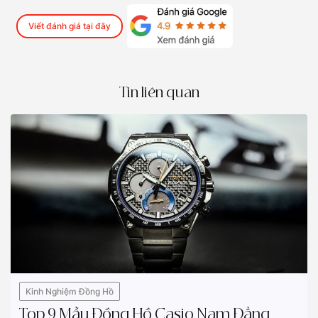
Viết đánh giá tại đây
Tin liên quan
Kinh Nghiệm Đồng Hồ
Top 9 Mẫu Đồng Hồ Casio Nam Đẳng