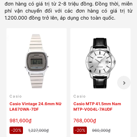
đơn hàng có giá trị từ 2-8 triệu đồng. Đồng thời, miễn
phí vận chuyển đối với các đơn hàng có giá trị từ
1.200.000 đồng trở lên, áp dụng cho toàn quốc.
Casio
Casio
Casio Vintage 24.6mm Nữ
Casio MTP 41.5mm Nam
LA670WA-7DF
MTP-V004L-7AUDF
981,600₫
768,000₫
-20%
-20%
1,227,000₫
960,000₫