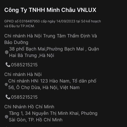
Công Ty TNHH Minh Châu VNLUX
GPKD số 0316487950 cấp ngày 14/09/2023 tại Sở kế hoạch
và Đầu tư TP.HCM.
Chi nhánh Hà Nội Trung Tâm Thẩm Định Và
Bảo Dưỡng
38 phố Bạch Mai,Phường Bạch Mai , Quận
Hai Bà Trưng ,Hà Nội
0585215215
Chi nhánh Hà Nội
Chi nhánh HN: 123 Hào Nam, Tổ dân phố
56, Ô Chợ Dừa, Hà Nội, Việt Nam
0585215215
Chi Nhánh Hồ Chí Minh
Tầng 1, 34 Nguyễn Thị Minh Khai, Phường
Sài Gòn, TP. Hồ Chí Minh