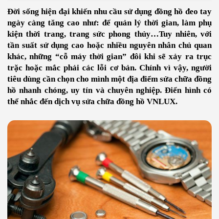
Đời sống hiện đại khiến nhu cầu sử dụng đồng hồ đeo tay
ngày càng tăng cao như: để quản lý thời gian, làm phụ
kiện thời trang, trang sức phong thủy…Tuy nhiên, với
tần suất sử dụng cao hoặc nhiều nguyên nhân chủ quan
khác, những “cỗ máy thời gian” đôi khi sẽ xảy ra trục
trặc hoặc mắc phải các lỗi cơ bản. Chính vì vậy, người
tiêu dùng cần chọn cho mình một địa điểm sửa chữa đồng
hồ nhanh chóng, uy tín và chuyên nghiệp. Điển hình có
thể nhắc đến dịch vụ sửa chữa đồng hồ VNLUX.