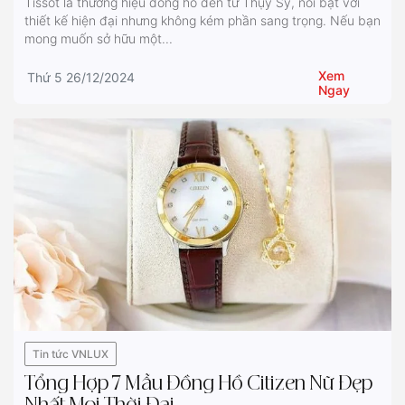
Tissot là thương hiệu đồng hồ đến từ Thụy Sỹ, nổi bật với
thiết kế hiện đại nhưng không kém phần sang trọng. Nếu bạn
mong muốn sở hữu một...
Xem
Thứ 5 26/12/2024
Ngay
Tin tức VNLUX
Tổng Hợp 7 Mẫu Đồng Hồ Citizen Nữ Đẹp