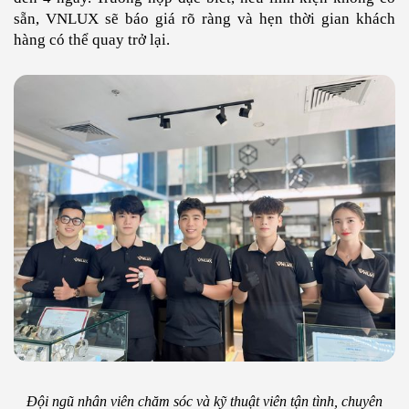
sẵn, VNLUX sẽ báo giá rõ ràng và hẹn thời gian khách
hàng có thể quay trở lại.
Đội ngũ nhân viên chăm sóc và kỹ thuật viên tận tình, chuyên