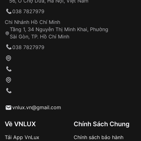
56, Ô Chợ Dừa, Hà Nội, Việt Nam
038 7827979
Chi Nhánh Hồ Chí Minh
Tầng 1, 34 Nguyễn Thị Minh Khai, Phường
Sài Gòn, TP. Hồ Chí Minh
038 7827979
vnlux.vn@gmail.com
Về VNLUX
Chính Sách Chung
Tải App VnLux
Chính sách bảo hành