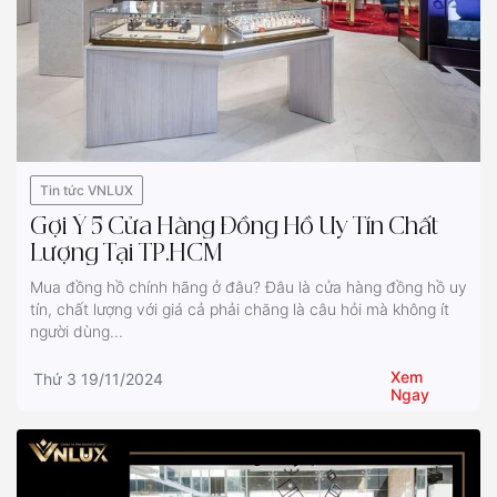
Tin tức VNLUX
Gợi Ý 5 Cửa Hàng Đồng Hồ Uy Tín Chất
Lượng Tại TP.HCM
Mua đồng hồ chính hãng ở đâu? Đâu là cửa hàng đồng hồ uy
tín, chất lượng với giá cả phải chăng là câu hỏi mà không ít
người dùng...
Xem
Thứ 3 19/11/2024
Ngay