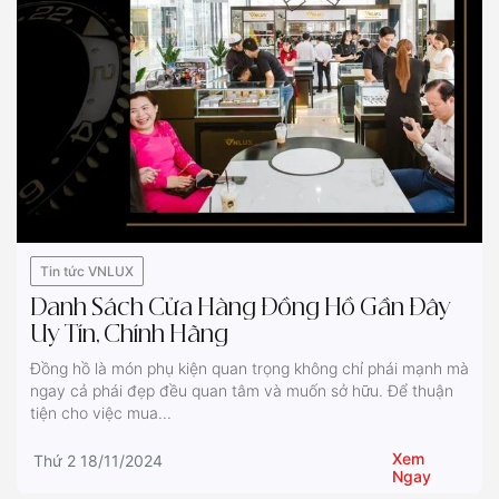
Tin tức VNLUX
Danh Sách Cửa Hàng Đồng Hồ Gần Đây
Uy Tín, Chính Hãng
Đồng hồ là món phụ kiện quan trọng không chỉ phái mạnh mà
ngay cả phái đẹp đều quan tâm và muốn sở hữu. Để thuận
tiện cho việc mua...
Xem
Thứ 2 18/11/2024
Ngay