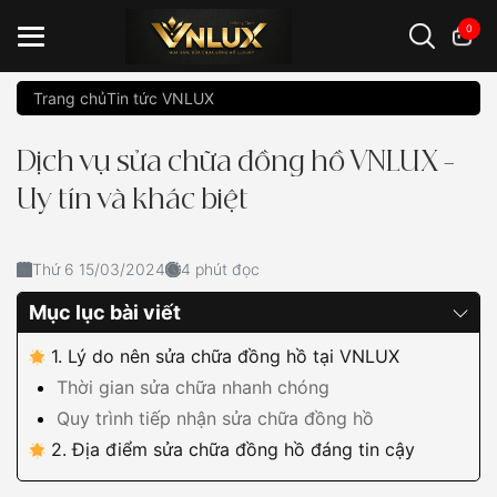
0
Trang chủ
Tin tức VNLUX
Đồng hồ casio
đồng hồ G-Shock
đồng hồ Orient
...
Dịch vụ sửa chữa đồng hồ VNLUX –
Uy tín và khác biệt
Thứ 6 15/03/2024
4 phút đọc
Mục lục bài viết
1. Lý do nên sửa chữa đồng hồ tại VNLUX
Thời gian sửa chữa nhanh chóng
Quy trình tiếp nhận sửa chữa đồng hồ
2. Địa điểm sửa chữa đồng hồ đáng tin cậy