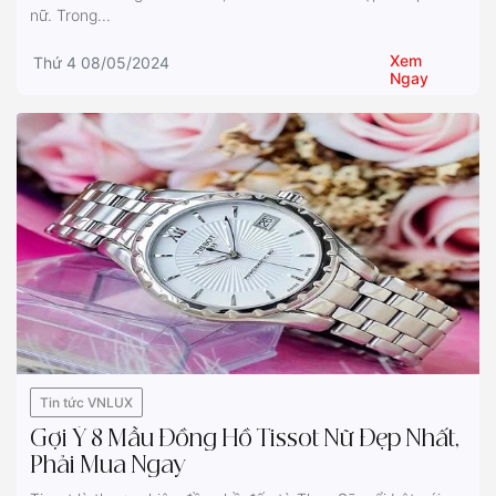
nữ. Trong...
Xem
Thứ 4 08/05/2024
Ngay
Tin tức VNLUX
Gợi Ý 8 Mẫu Đồng Hồ Tissot Nữ Đẹp Nhất,
Phải Mua Ngay