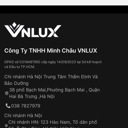
Công Ty TNHH Minh Châu VNLUX
GPKD số 0316487950 cấp ngày 14/09/2023 tại Sở kế hoạch
và Đầu tư TP.HCM.
Chi nhánh Hà Nội Trung Tâm Thẩm Định Và
Bảo Dưỡng
38 phố Bạch Mai,Phường Bạch Mai , Quận
Hai Bà Trưng ,Hà Nội
038 7827979
Chi nhánh Hà Nội
Chi nhánh HN: 123 Hào Nam, Tổ dân phố