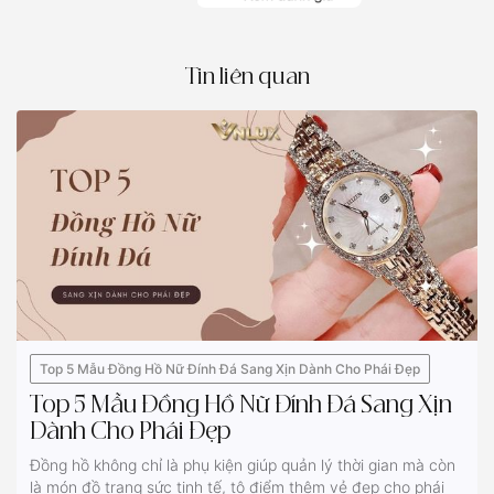
Tin liên quan
Top 5 Mẫu Đồng Hồ Nữ Đính Đá Sang Xịn Dành Cho Phái Đẹp
Top 5 Mẫu Đồng Hồ Nữ Đính Đá Sang Xịn
Dành Cho Phái Đẹp
Đồng hồ không chỉ là phụ kiện giúp quản lý thời gian mà còn
là món đồ trang sức tinh tế, tô điểm thêm vẻ đẹp cho phái