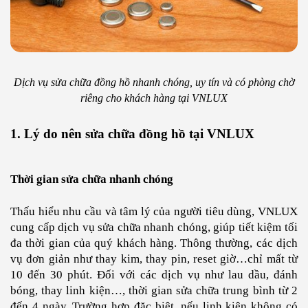
Dịch vụ sửa chữa đồng hồ nhanh chóng, uy tín và có phòng chờ
riêng cho khách hàng tại VNLUX
1. Lý do nên sửa chữa đồng hồ tại VNLUX
Thời gian sửa chữa nhanh chóng
Thấu hiểu nhu cầu và tâm lý của người tiêu dùng, VNLUX
cung cấp dịch vụ sửa chữa nhanh chóng, giúp tiết kiệm tối
đa thời gian của quý khách hàng. Thông thường, các dịch
vụ đơn giản như thay kim, thay pin, reset giờ…chỉ mất từ
10 đến 30 phút. Đối với các dịch vụ như lau dầu, đánh
bóng, thay linh kiện…, thời gian sửa chữa trung bình từ 2
đến 4 ngày. Trường hợp đặc biêt, nếu linh kiện không có