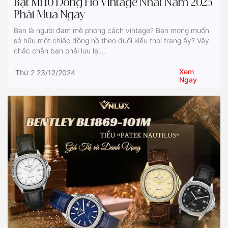
Bật Mí 10 Đồng Hồ Vintage Nhất Năm 2025
Phải Mua Ngay
Bạn là người đam mê phong cách vintage? Bạn mong muốn
sở hữu một chiếc đồng hồ theo đuổi kiểu thời trang ấy? Vậy
chắc chắn bạn phải lưu lại...
Xem
Thứ 2 23/12/2024
Ngay