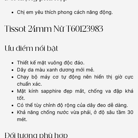
Chị em yêu thích phong cách năng động.
Tissot 24mm Nữ T60123983
Ưu điểm nổi bật
Thiết kế mặt vuông độc đáo.
Dây da màu xanh dương mới mẻ.
Chạy bộ máy cơ tự động nên hiển thị giờ cực
chuẩn xác.
Mặt kính sapphire đẹp mắt, chống va đập khá
tốt.
Có thể tùy chỉnh độ rộng của dây đeo dễ dàng.
Khả năng chống nước vừa phải, ở độ sâu tầm 30
mét.
Đối tượng phù hợp