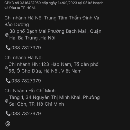
GPKD số 0316487950 cấp ngày 14/09/2023 tại Sở kế hoạch
và Đầu tư TP.HCM.
Chi nhánh Hà Nội Trung Tâm Thẩm Định Và
Bảo Dưỡng
38 phố Bạch Mai,Phường Bạch Mai , Quận
Hai Bà Trưng ,Hà Nội
038 7827979
Chi nhánh Hà Nội
Chi nhánh HN: 123 Hào Nam, Tổ dân phố
56, Ô Chợ Dừa, Hà Nội, Việt Nam
038 7827979
Chi Nhánh Hồ Chí Minh
Tầng 1, 34 Nguyễn Thị Minh Khai, Phường
Sài Gòn, TP. Hồ Chí Minh
038 7827979