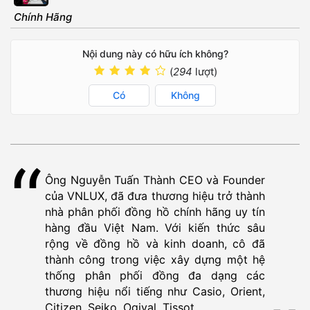
Chính Hãng
Nội dung này có hữu ích không?
(
294
lượt)
Có
Không
Ông Nguyễn Tuấn Thành CEO và Founder
của VNLUX, đã đưa thương hiệu trở thành
nhà phân phối đồng hồ chính hãng uy tín
hàng đầu Việt Nam. Với kiến thức sâu
rộng về đồng hồ và kinh doanh, cô đã
thành công trong việc xây dựng một hệ
thống phân phối đồng đa dạng các
thương hiệu nổi tiếng như Casio, Orient,
Citizen, Seiko, Ogival, Tissot...