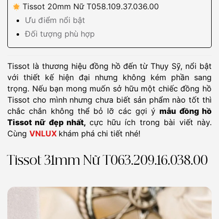
Tissot 20mm Nữ T058.109.37.036.00
Ưu điểm nổi bật
Đối tượng phù hợp
Tissot là thương hiệu đồng hồ đến từ Thụy Sỹ, nổi bật
với thiết kế hiện đại nhưng không kém phần sang
trọng. Nếu bạn mong muốn sở hữu một chiếc đồng hồ
Tissot cho mình nhưng chưa biết sản phẩm nào tốt thì
chắc chắn không thể bỏ lỡ các gợi ý
mẫu đồng hồ
Tissot nữ đẹp nhất,
cực hữu ích trong bài viết này.
Cùng
VNLUX
khám phá chi tiết nhé!
Tissot 31mm Nữ T063.209.16.038.00