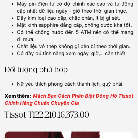
Máy pin điện tử có độ chính xác cao và tự động
cập nhật dữ liệu ngày - giờ theo thời gian thực.
Dây kim loại cao cấp, chắc chắn, ít bị gỉ sét.
Mặt kính sapphire đẳng cấp, chống xước khá tốt.
Có thể chống nước đến 5 ATM nên có thể mang
đi mưa.
Chất liệu vỏ thép không gỉ bền bỉ theo thời gian.
Có đầy đủ tính năng xem ngày, giờ,... cần thiết.
Đối tượng phù hợp
Nữ yêu thích phong cách thanh lịch, quý phái.
Xem thêm:
Mách Bạn Cách Phân Biệt Đồng Hồ Tissot
Chính Hãng Chuẩn Chuyên Gia
Tissot T122.210.16.373.00