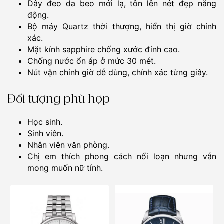
Dây đeo da beo mới lạ, tôn lên nét đẹp năng
động.
Bộ máy Quartz thời thượng, hiển thị giờ chính
xác.
Mặt kính sapphire chống xước đỉnh cao.
Chống nước ổn áp ở mức 30 mét.
Nút vặn chỉnh giờ dễ dùng, chính xác từng giây.
Đối tượng phù hợp
Học sinh.
Sinh viên.
Nhân viên văn phòng.
Chị em thích phong cách nổi loạn nhưng vẫn
mong muốn nữ tính.