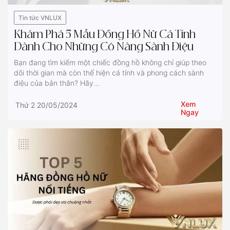
Tin tức VNLUX
Khám Phá 5 Mẫu Đồng Hồ Nữ Cá Tính
Dành Cho Những Cô Nàng Sành Điệu
Bạn đang tìm kiếm một chiếc đồng hồ không chỉ giúp theo
dõi thời gian mà còn thể hiện cá tính và phong cách sành
điệu của bản thân? Hãy...
Xem
Thứ 2 20/05/2024
Ngay