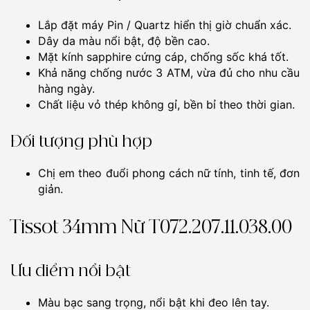
Lắp đặt máy Pin / Quartz hiển thị giờ chuẩn xác.
Dây da màu nổi bật, độ bền cao.
Mặt kính sapphire cứng cáp, chống sốc khá tốt.
Khả năng chống nước 3 ATM, vừa đủ cho nhu cầu
hàng ngày.
Chất liệu vỏ thép không gỉ, bền bỉ theo thời gian.
Đối tượng phù hợp
Chị em theo đuổi phong cách nữ tính, tinh tế, đơn
giản.
Tissot 34mm Nữ T072.207.11.038.00
Ưu điểm nổi bật
Màu bạc sang trọng, nổi bật khi đeo lên tay.