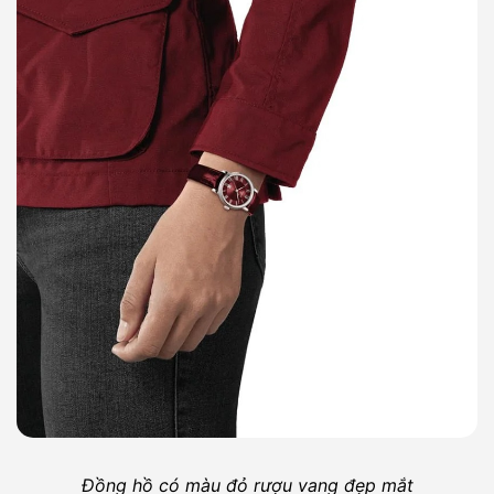
Đồng hồ có màu đỏ rượu vang đẹp mắt