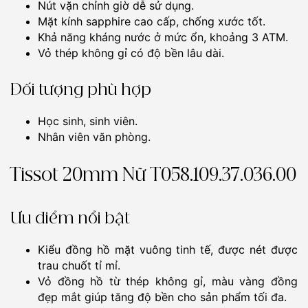
Nút vặn chỉnh giờ dễ sử dụng.
Mặt kính sapphire cao cấp, chống xước tốt.
Khả năng kháng nước ở mức ổn, khoảng 3 ATM.
Vỏ thép không gỉ có độ bền lâu dài.
Đối tượng phù hợp
Học sinh, sinh viên.
Nhân viên văn phòng.
Tissot 20mm Nữ T058.109.37.036.00
Ưu điểm nổi bật
Kiểu đồng hồ mặt vuông tinh tế, được nét được
trau chuốt tỉ mỉ.
Vỏ đồng hồ từ thép không gỉ, màu vàng đồng
đẹp mắt giúp tăng độ bền cho sản phẩm tối đa.