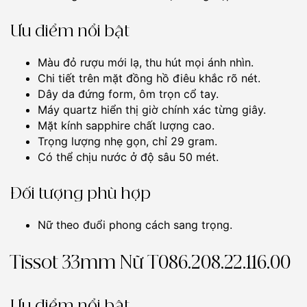
Ưu điểm nổi bật
Màu đỏ rượu mới lạ, thu hút mọi ánh nhìn.
Chi tiết trên mặt đồng hồ điêu khắc rõ nét.
Dây da đứng form, ôm trọn cổ tay.
Máy quartz hiển thị giờ chính xác từng giây.
Mặt kính sapphire chất lượng cao.
Trọng lượng nhẹ gọn, chỉ 29 gram.
Có thể chịu nước ở độ sâu 50 mét.
Đối tượng phù hợp
Nữ theo đuổi phong cách sang trọng.
Tissot 33mm Nữ T086.208.22.116.00
Ưu điểm nổi bật