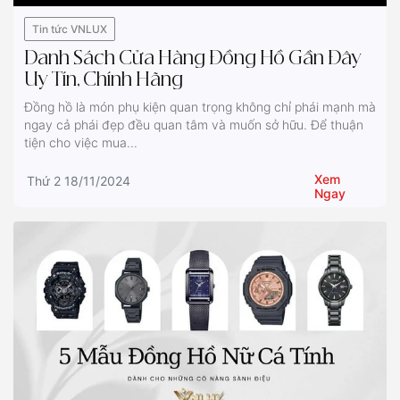
Tin tức VNLUX
Danh Sách Cửa Hàng Đồng Hồ Gần Đây
Uy Tín, Chính Hãng
Đồng hồ là món phụ kiện quan trọng không chỉ phái mạnh mà
ngay cả phái đẹp đều quan tâm và muốn sở hữu. Để thuận
tiện cho việc mua...
Xem
Thứ 2 18/11/2024
Ngay