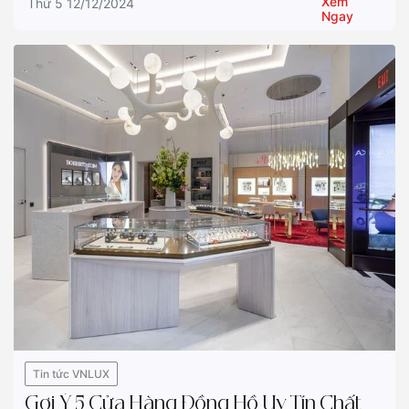
Xem
Thứ 5 12/12/2024
Ngay
Tin tức VNLUX
Gợi Ý 5 Cửa Hàng Đồng Hồ Uy Tín Chất