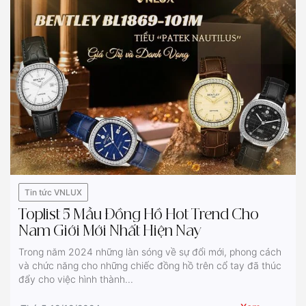
Tin tức VNLUX
Toplist 5 Mẫu Đồng Hồ Hot Trend Cho
Nam Giới Mới Nhất Hiện Nay
Trong năm 2024 những làn sóng về sự đổi mới, phong cách
và chức năng cho những chiếc đồng hồ trên cổ tay đã thúc
đẩy cho việc hình thành...