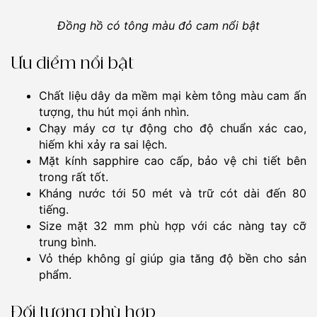
Đồng hồ có tông màu đỏ cam nổi bật
Ưu điểm nổi bật
Chất liệu dây da mềm mại kèm tông màu cam ấn
tượng, thu hút mọi ánh nhìn.
Chạy máy cơ tự động cho độ chuẩn xác cao,
hiếm khi xảy ra sai lệch.
Mặt kính sapphire cao cấp, bảo vệ chi tiết bên
trong rất tốt.
Kháng nước tới 50 mét và trữ cót dài đến 80
tiếng.
Size mặt 32 mm phù hợp với các nàng tay cỡ
trung bình.
Vỏ thép không gỉ giúp gia tăng độ bền cho sản
phẩm.
Đối tượng phù hợp