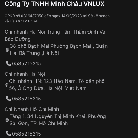
Công Ty TNHH Minh Châu VNLUX
GPKD số 0316487950 cấp ngày 14/09/2023 tại Sở kế hoạch
và Đầu tư TP.HCM.
Chi nhánh Hà Nội Trung Tâm Thẩm Định Và
Bảo Dưỡng
38 phố Bạch Mai,Phường Bạch Mai , Quận
Hai Bà Trưng ,Hà Nội
0585215215
Chi nhánh Hà Nội
Chi nhánh HN: 123 Hào Nam, Tổ dân phố
56, Ô Chợ Dừa, Hà Nội, Việt Nam
0585215215
Chi Nhánh Hồ Chí Minh
Tầng 1, 34 Nguyễn Thị Minh Khai, Phường
Sài Gòn, TP. Hồ Chí Minh
0585215215