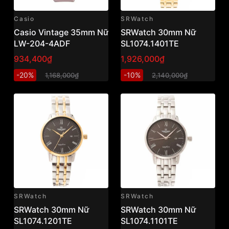
Casio
SRWatch
Casio Vintage 35mm Nữ
SRWatch 30mm Nữ
LW-204-4ADF
SL1074.1401TE
934,400₫
1,926,000₫
-20%
-10%
1,168,000₫
2,140,000₫
SRWatch
SRWatch
SRWatch 30mm Nữ
SRWatch 30mm Nữ
SL1074.1201TE
SL1074.1101TE