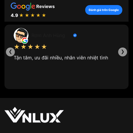
Reviews
Đánh giá trên Google
4.9
★★★★★
Rơm Anh Hùng
★★★★★
‹
›
Tận tâm, ưu đãi nhiều, nhân viên nhiệt tình