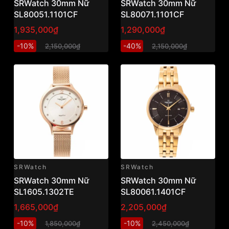
SRWatch 30mm Nữ
SRWatch 30mm Nữ
SL80051.1101CF
SL80071.1101CF
1,935,000₫
1,290,000₫
-10%
-40%
2,150,000₫
2,150,000₫
SRWatch
SRWatch
SRWatch 30mm Nữ
SRWatch 30mm Nữ
SL1605.1302TE
SL80061.1401CF
1,665,000₫
2,205,000₫
-10%
-10%
1,850,000₫
2,450,000₫