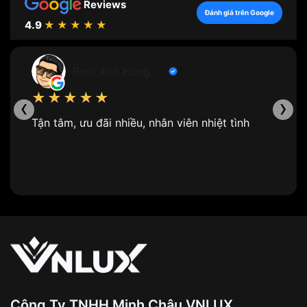
Reviews
Đánh giá trên Google
4.9
★★★★★
Rơm Anh Hùng
★★★★★
‹
›
Tận tâm, ưu đãi nhiều, nhân viên nhiệt tình
Công Ty TNHH Minh Châu VNLUX