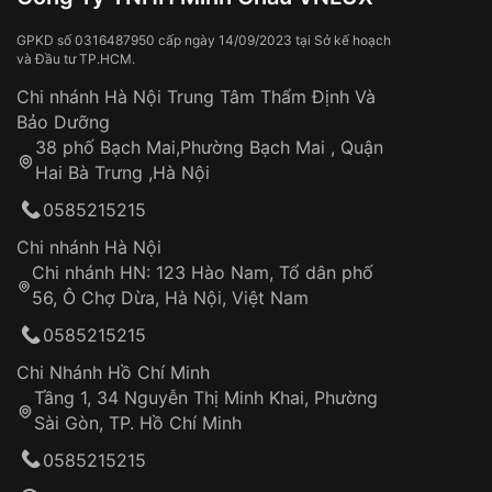
GPKD số 0316487950 cấp ngày 14/09/2023 tại Sở kế hoạch
và Đầu tư TP.HCM.
Chi nhánh Hà Nội Trung Tâm Thẩm Định Và
Bảo Dưỡng
38 phố Bạch Mai,Phường Bạch Mai , Quận
Hai Bà Trưng ,Hà Nội
0585215215
Chi nhánh Hà Nội
Chi nhánh HN: 123 Hào Nam, Tổ dân phố
56, Ô Chợ Dừa, Hà Nội, Việt Nam
0585215215
Chi Nhánh Hồ Chí Minh
Tầng 1, 34 Nguyễn Thị Minh Khai, Phường
Sài Gòn, TP. Hồ Chí Minh
0585215215