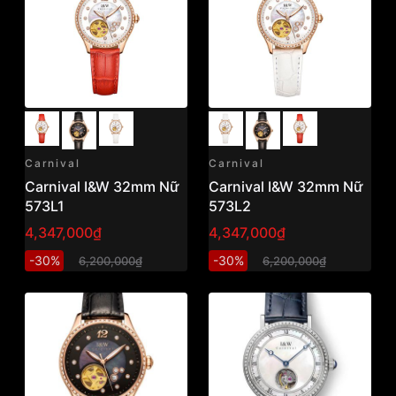
Carnival
Carnival
Carnival I&W 32mm Nữ
Carnival I&W 32mm Nữ
573L1
573L2
4,347,000₫
4,347,000₫
-30%
-30%
6,200,000₫
6,200,000₫