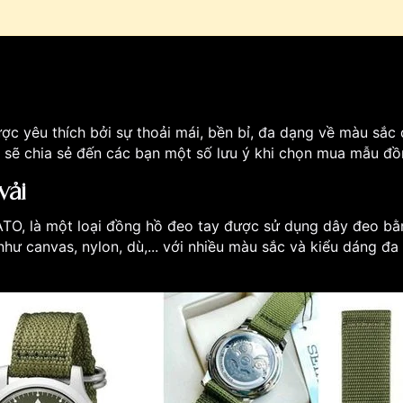
ược yêu thích bởi sự thoải mái, bền bỉ, đa dạng về màu sắ
 sẽ chia sẻ đến các bạn một số lưu ý khi chọn mua mẫu đồ
vải
ATO, là một loại đồng hồ đeo tay được sử dụng dây đeo bằn
như canvas, nylon, dù,... với nhiều màu sắc và kiểu dáng 