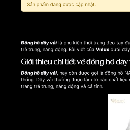
Sản phẩm đang được cập nhật.
Đồng hồ dây vải
là phụ kiện thời trang đeo tay đ
trẻ trung, năng động. Bài viết của
Vnlux
dưới đây
Giới thiệu chi tiết về đồng hồ dây 
Đồng hồ dây vải
, hay còn được gọi là đồng hồ N
thống. Dây vải thường được làm từ các chất liệu 
trang trẻ trung, năng động và cá tính.