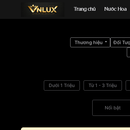
Trang chủ
Nước Hoa
Đồng hồ casio
đ
Thương hiệu
Đối Tư
Dưới 1 Triệu
Từ 1 - 3 Triệu
Nổi bật