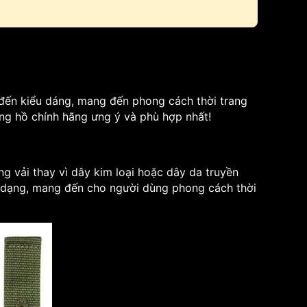
c đến kiểu dáng, mang đến phong cách thời trang
ng hồ chính hãng ưng ý và phù hợp nhất!
g vải thay vì dây kim loại hoặc dây da truyền
đa dạng, mang đến cho người dùng phong cách thời