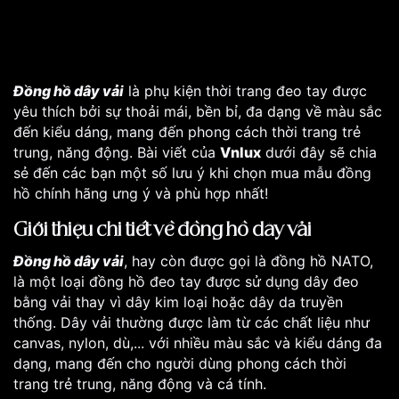
Đồng hồ dây vải
là phụ kiện thời trang đeo tay được
yêu thích bởi sự thoải mái, bền bỉ, đa dạng về màu sắc
đến kiểu dáng, mang đến phong cách thời trang trẻ
trung, năng động. Bài viết của
Vnlux
dưới đây sẽ chia
sẻ đến các bạn một số lưu ý khi chọn mua mẫu đồng
hồ chính hãng ưng ý và phù hợp nhất!
Giới thiệu chi tiết về đồng hồ dây vải
Đồng hồ dây vải
, hay còn được gọi là đồng hồ NATO,
là một loại đồng hồ đeo tay được sử dụng dây đeo
bằng vải thay vì dây kim loại hoặc dây da truyền
thống. Dây vải thường được làm từ các chất liệu như
canvas, nylon, dù,... với nhiều màu sắc và kiểu dáng đa
dạng, mang đến cho người dùng phong cách thời
trang trẻ trung, năng động và cá tính.