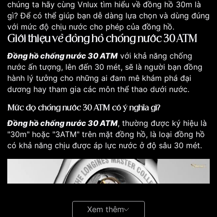
chúng ta hãy cùng Vnlux tìm hiểu về đồng hồ 30m là
gì? Để có thể giúp bạn dễ dàng lựa chọn và dùng đúng
với mức độ chịu nước cho phép của đồng hồ.
Giới thiệu về đồng hồ chống nước 30 ATM
Đồng hồ chống nước 30 ATM
với khả năng chống
nước ấn tượng, lên đến 30 mét, sẽ là người bạn đồng
hành lý tưởng cho những ai đam mê khám phá đại
dương hay tham gia các môn thể thao dưới nước.
Mức độ chống nước 30 ATM có ý nghĩa gì?
Đồng hồ chống nước 30 ATM
, thường được ký hiệu là
"30m" hoặc "3ATM" trên mặt đồng hồ, là loại đồng hồ
có khả năng chịu được áp lực nước ở độ sâu 30 mét.
Xem thêm