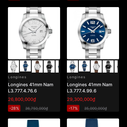
Longines
Longines
Longines 41mm Nam
Longines 41mm Nam
L3.777.4.76.6
L3.777.4.99.6
26,800,000₫
29,300,000₫
-28%
-17%
36,750,000₫
35,000,000₫