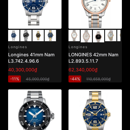
Longines
Longines
Longines 41mm Nam
LONGINES 42mm Nam
L3.742.4.96.6
L2.893.5.11.7
40,300,000₫
62,340,000₫
-11%
-44%
45,000,000₫
110,658,000₫