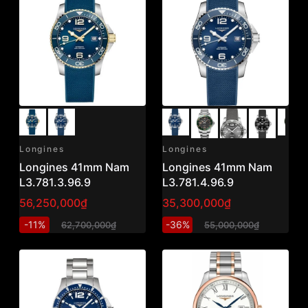
Longines
Longines
Longines 41mm Nam
Longines 41mm Nam
L3.781.3.96.9
L3.781.4.96.9
56,250,000₫
35,300,000₫
-11%
-36%
62,700,000₫
55,000,000₫