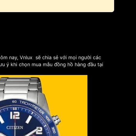
Hôm nay, Vnlux sẽ chia sẻ với mọi người các
 lưu ý khi chọn mua mẫu đồng hồ hàng đầu tại