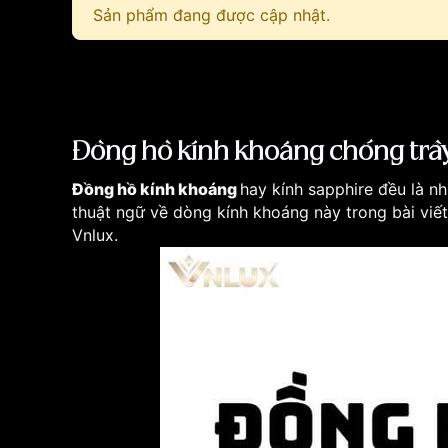
Sản phẩm đang được cập nhật.
Đồng hồ kính khoáng chống trầy,
Đồng hồ kính khoáng
hay kính sapphire đều là n
thuật ngữ về dòng kính khoáng này trong bài viết
Vnlux.