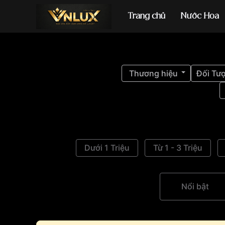
Trang chủ
Nước Hoa
Đồng hồ casio
đ
Thương hiệu
Đối Tư
Dưới 1 Triệu
Từ 1 - 3 Triệu
Nổi bật