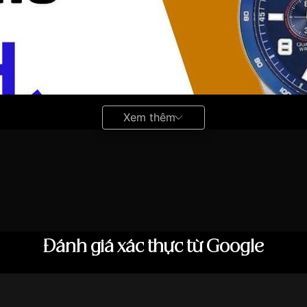
Xem thêm
Đánh giá xác thực từ Google
hoáng
sẽ giúp bạn hiểu hơn đối với thuật ngữ này: