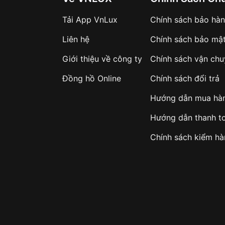
Tải App VnLux
Chính sách bảo hà
Liên hệ
Chính sách bảo mậ
Giới thiệu về công ty
Chính sách vận ch
Đồng hồ Online
Chính sách đổi trả
Hướng dẫn mua hà
Hướng dẫn thanh t
Chính sách kiểm h
Đồng hồ kính khoáng là gì
c đồng hồ do giá thành rẻ, độ trong suốt tốt và khả năng