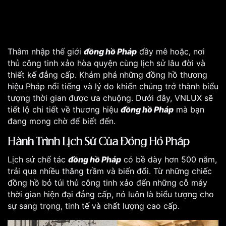
Thâm nhập thế giới
đồng hồ Pháp
đầy mê hoặc, nơi
thủ công tinh xảo hòa quyện cùng lịch sử lâu đời và
thiết kế đẳng cấp. Khám phá những đồng hồ thương
hiệu Pháp nổi tiếng và lý do khiến chúng trở thành biểu
tượng thời gian được ưa chuộng. Dưới đây, VNLUX sẽ
tiết lộ chi tiết về thương hiệu
đồng hồ Pháp
mà bạn
đang mong chờ để biết đến.
Hành Trình Lịch Sử Của Đồng Hồ Pháp
Lịch sử chế tác
đồng hồ Pháp
có bề dày hơn 500 năm,
trải qua nhiều thăng trầm và biến đổi. Từ những chiếc
đồng hồ bỏ túi thủ công tinh xảo đến những cỗ máy
thời gian hiện đại đẳng cấp, nó luôn là biểu tượng cho
sự sang trọng, tinh tế và chất lượng cao cấp.