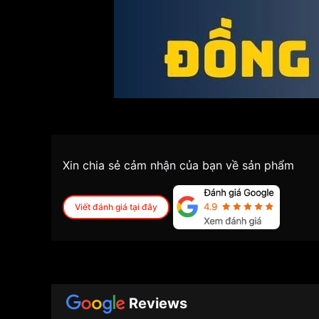
Xin chia sẻ cảm nhận của bạn về sản phẩm
Viết đánh giá tại đây
Reviews
Giới thiệu tổng quan về đồng hồ 