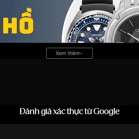
Xem thêm
Đánh giá xác thực từ Google
pin quartz