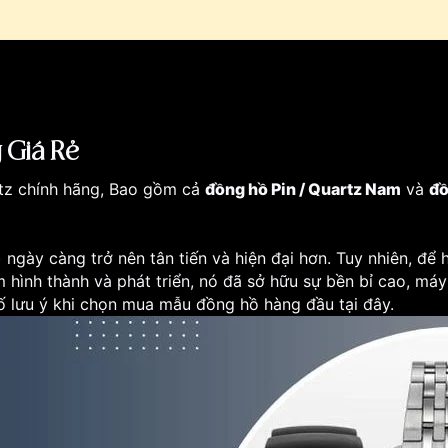
 Giá Rẻ
rtz chính hãng, Bao gồm cả
đồng hồ Pin / Quartz Nam
và
đồ
ngày càng trở nên tân tiến và hiện đại hơn. Tuy nhiên, để
hình thành và phát triển, nó đã sở hữu sự bền bỉ cao, máy 
ố lưu ý khi chọn mua mẫu đồng hồ hàng đầu tại đây.