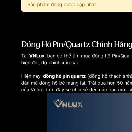
Sản phẩm đang được cập nhật.
Đồng Hồ Pin/Quartz Chính Hãng
Tại
VNLux
, bạn có thể tìm mua đồng hồ Pin/Qua
hiện đại, độ chính xác cao.
Hiện nay,
đồng hồ pin quartz
(đồng hồ thạch anh) 
dẫn mà đồng hồ bé mang lại. Trải qua hơn 50 năm 
của Vnlux dưới đây sẽ chia sẻ đến các bạn một s