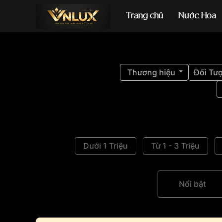
Trang chủ
Nước Hoa
Đồng hồ casio
đ
Thương hiệu
Đối Tư
Dưới 1 Triệu
Từ 1 - 3 Triệu
Nổi bật