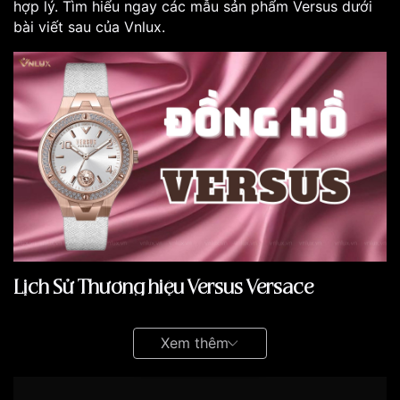
hợp lý. Tìm hiểu ngay các mẫu sản phẩm Versus dưới
bài viết sau của Vnlux.
Lịch Sử Thương hiệu Versus Versace
Đồng hồ Versus
là thương hiệu phụ của Versace, được
ra mắt vào năm 1989. Mục tiêu của Versus là cung cấp
Xem thêm
những sản phẩm chất lượng với giá cả phải chăng hơn
so với Versace, hướng đến đối tượng khách hàng trẻ