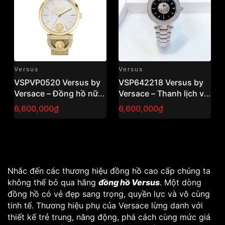
Versus
Versus
VSPVP0520 Versus by
VSP642218 Versus by
Versace – Đồng hồ nữ
Versace – Thanh lịch và
“Iseo” tinh tế và đẳng
thời thượng 36mm nữ
6,600,000₫
6,600,000₫
cấp
Nhắc đến các thương hiệu đồng hồ cao cấp chúng ta
không thể bỏ qua hãng
đồng hồ Versus
. Một dòng
đồng hồ có vẻ đẹp sang trọng, quyền lực và vô cùng
tinh tế. Thương hiệu phụ của Versace lừng danh với
thiết kế trẻ trung, năng động, phá cách cùng mức giá