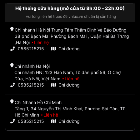
Hệ thống cửa hàng(mở cửa từ 8h:00 - 22h:00)
vui lòng liên hệ trước để vnlux.vn chuẩn bị sẵn hàng
Chi nhánh Hà Nội Trung Tâm Thẩm Định Và Bảo Dưỡng
38 phố Bạch Mai,Phường Bạch Mai , Quận Hai Bà Trưng
,Hà Nội
Liên hệ
0585215215
Chỉ đường
Chi nhánh Hà Nội
Chi nhánh HN: 123 Hào Nam, Tổ dân phố 56, Ô Chợ
Dừa, Hà Nội, Việt Nam
Liên hệ
0585215215
Chỉ đường
Chi Nhánh Hồ Chí Minh
Tầng 1, 34 Nguyễn Thị Minh Khai, Phường Sài Gòn, TP.
Hồ Chí Minh
Liên hệ
0585215215
Chỉ đường