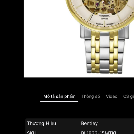
Mô tả sản phẩm
Thông số
Video
CS g
Thương Hiệu
Bentley
SKU
BL1833-15MTKI