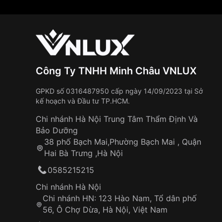
Công Ty TNHH Minh Châu VNLUX
GPKD số 0316487950 cấp ngày 14/09/2023 tại Sở
kế hoạch và Đầu tư TP.HCM.
Chi nhánh Hà Nội Trung Tâm Thẩm Định Và
Bảo Dưỡng
38 phố Bạch Mai,Phường Bạch Mai , Quận
Hai Bà Trưng ,Hà Nội
0585215215
Chi nhánh Hà Nội
Chi nhánh HN: 123 Hào Nam, Tổ dân phố
56, Ô Chợ Dừa, Hà Nội, Việt Nam