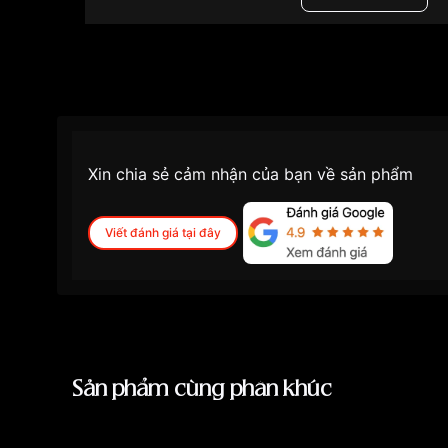
Độ dày
12mm
Màu mặt
Mặt trắng
Những sản phẩm tương tự
"Bentley 39mm Nam
Xin chia sẻ cảm nhận của bạn về sản phẩm
Viết đánh giá tại đây
Sản phẩm cùng phân khúc