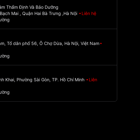
Tâm Thẩm Định Và Bảo Dưỡng
Bạch Mai , Quận Hai Bà Trưng ,Hà Nội
Liên hệ
đường
m, Tổ dân phố 56, Ô Chợ Dừa, Hà Nội, Việt Nam
đường
nh Khai, Phường Sài Gòn, TP. Hồ Chí Minh
Liên
đường