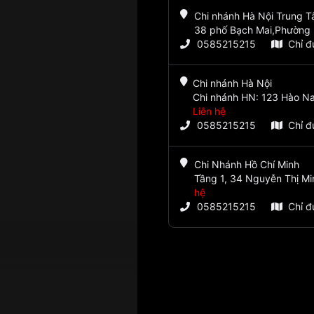
Chi nhánh Hà Nội Trung 
38 phố Bạch Mai,Phường 
0585215215
Chỉ 
Chi nhánh Hà Nội
Chi nhánh HN: 123 Hào Na
Liên hệ
0585215215
Chỉ 
Chi Nhánh Hồ Chí Minh
Tầng 1, 34 Nguyễn Thị Mi
hệ
0585215215
Chỉ 
, Giờ, Phút, Giây