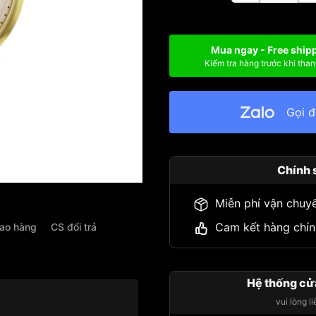
Mua ngay - Free ship
Kiểm tra hàng trước khi than
Gọi 
Chính 
Miễn phí vận chuy
Cam kết hàng chín
iao hàng
CS đổi trả
Hệ thống cử
vui lòng l