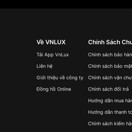
Về VNLUX
Chính Sách Ch
Tải App VnLux
Chính sách bảo hà
Liên hệ
Chính sách bảo mậ
Giới thiệu về công ty
Chính sách vận ch
Đồng hồ Online
Chính sách đổi trả
Hướng dẫn mua hà
Hướng dẫn thanh t
Chính sách kiểm h