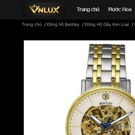
Trang chủ
Nước Hoa
Trang chủ
/
Đồng hồ Bentley
/
Đông Hồ Dây Kim Loại
/
Đồng hồ casio
đ