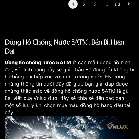
1
2
3
…
63
Đồng Hồ Chống Nước 5ATM , Bền Bỉ, Hiện
Đại
Đồng hồ chống nước 5ATM
là các mẫu đồng hồ hiện
đại, với tính năng này sẽ giúp bảo vệ đồng hồ không bị
hư hỏng khi tiếp xúc với môi trường nước. Hy vọng
những thông tin dưới đây đã giúp bạn giải đáp được
những thắc mắc về đồng hồ chống nước 5ATM là g
ì
.
Bài viết của Vnlux dưới đây sẽ chia sẻ đến các bạn
một số lưu ý khi chọn mua mẫu đồng hồ hàng đầu tại
đây.