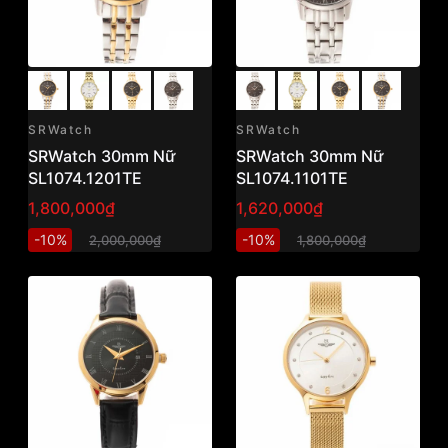
SRWatch
SRWatch
SRWatch 30mm Nữ
SRWatch 30mm Nữ
SL1074.1201TE
SL1074.1101TE
1,800,000₫
1,620,000₫
-10%
-10%
2,000,000₫
1,800,000₫