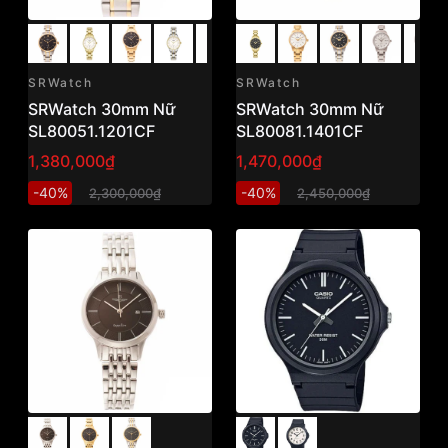
SRWatch
SRWatch
SRWatch 30mm Nữ
SRWatch 30mm Nữ
SL80051.1201CF
SL80081.1401CF
1,380,000₫
1,470,000₫
-40%
-40%
2,300,000₫
2,450,000₫