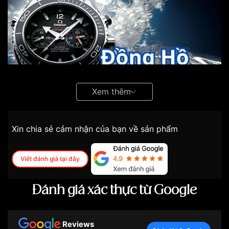
Xem thêm
Xin chia sẻ cảm nhận của bạn về sản phẩm
Viết đánh giá tại đây
Đánh giá xác thực từ Google
Ý nghĩa thực sự của đồng hồ chống nước
5ATM
Trong lĩnh vực đồng hồ, xếp hạng khả năng chống
Reviews