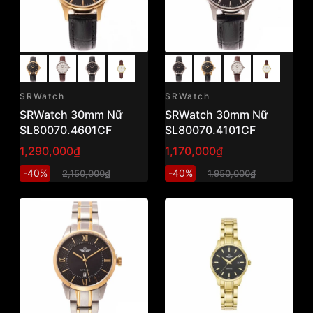
SRWatch
SRWatch
SRWatch 30mm Nữ
SRWatch 30mm Nữ
SL80070.4601CF
SL80070.4101CF
1,290,000₫
1,170,000₫
-40%
-40%
2,150,000₫
1,950,000₫