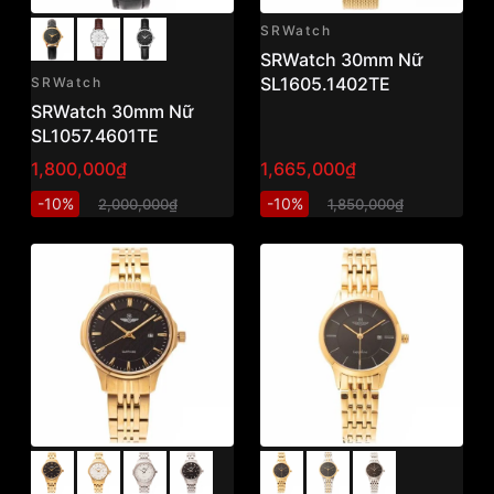
SRWatch
SRWatch 30mm Nữ
SL1605.1402TE
SRWatch
SRWatch 30mm Nữ
SL1057.4601TE
1,800,000₫
1,665,000₫
-10%
-10%
2,000,000₫
1,850,000₫