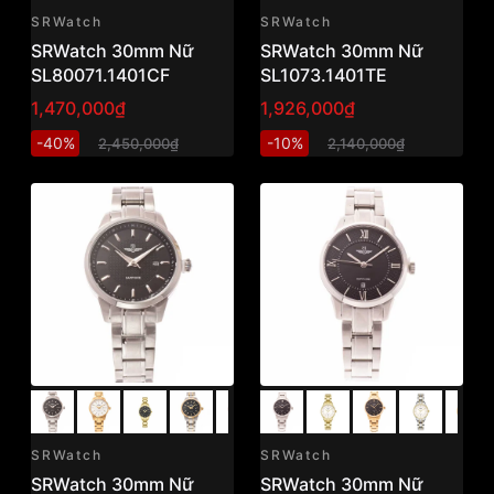
SRWatch
SRWatch
SRWatch 30mm Nữ
SRWatch 30mm Nữ
SL80071.1401CF
SL1073.1401TE
1,470,000₫
1,926,000₫
-40%
-10%
2,450,000₫
2,140,000₫
SRWatch
SRWatch
SRWatch 30mm Nữ
SRWatch 30mm Nữ