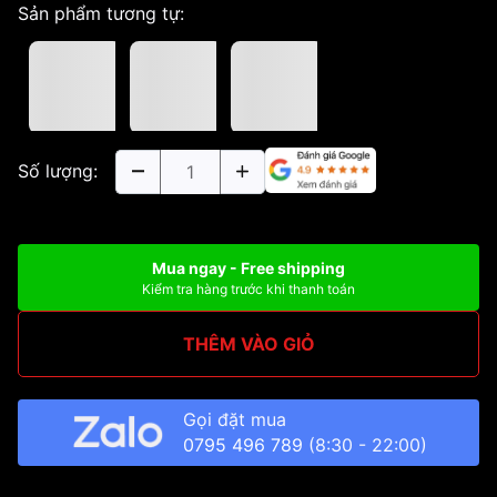
Sản phẩm tương tự:
Số lượng:
Mua ngay - Free shipping
Kiểm tra hàng trước khi thanh toán
THÊM VÀO GIỎ
Gọi đặt mua
0795 496 789
(8:30 - 22:00)