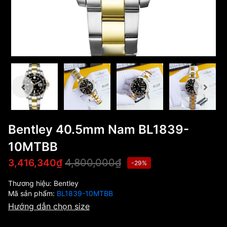
Bentley 40.5mm Nam BL1839-
10MTBB
4,800,000₫
3,416,340₫
-29%
Thương hiệu:
Bentley
Mã sản phẩm:
BL1839-10MTBB
Hướng dẫn chọn size