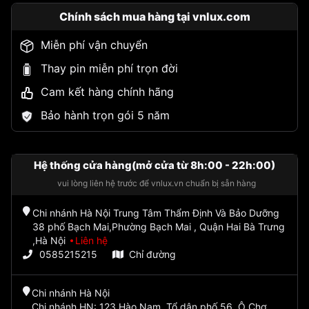
Chính sách mua hàng tại vnlux.com
Miễn phí vận chuyển
Thay pin miễn phí trọn đời
Cam kết hàng chính hãng
Bảo hành trọn gói 5 năm
Hệ thống cửa hàng(mở cửa từ 8h:00 - 22h:00)
vui lòng liên hệ trước để vnlux.vn chuẩn bị sẵn hàng
Chi nhánh Hà Nội Trung Tâm Thẩm Định Và Bảo Dưỡng
38 phố Bạch Mai,Phường Bạch Mai , Quận Hai Bà Trưng
,Hà Nội
Liên hệ
0585215215
Chỉ đường
Chi nhánh Hà Nội
Chi nhánh HN: 123 Hào Nam, Tổ dân phố 56, Ô Chợ