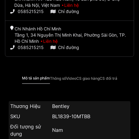
Dừa, Hà Nội, Việt Nam
Liên hệ
0585215215
Chỉ đường
Chi Nhánh Hồ Chí Minh
Tầng 1, 34 Nguyễn Thị Minh Khai, Phường Sài Gòn, TP.
Hồ Chí Minh
Liên hệ
0585215215
Chỉ đường
Mô tả sản phẩm
Thông số
Video
CS giao hàng
CS đổi trả
Thương Hiệu
Bentley
SKU
BL1839-10MTBB
Đối tượng sử
Nam
dụng