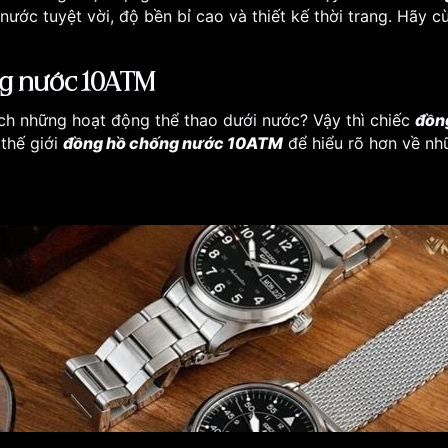
nước tuyệt vời, độ bền bỉ cao và thiết kế thời trang. Hãy
ng nước 10ATM
ích những hoạt động thể thao dưới nước? Vậy thì chiếc
đồn
thế giới
đồng hồ chống nước 10ATM
để hiểu rõ hơn về nhữ