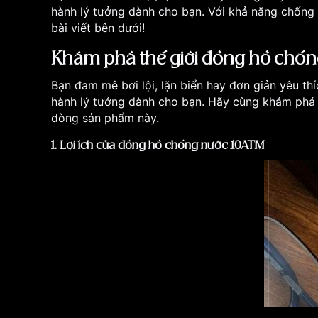
hành lý tưởng dành cho bạn. Với khả năng chống 
bài viết bên dưới!
Khám phá thế giới đồng hồ chố
Bạn đam mê bơi lội, lặn biển hay đơn giản yêu th
hành lý tưởng dành cho bạn. Hãy cùng khám phá 
dòng sản phẩm này.
1. Lợi ích của đồng hồ chống nước 10ATM