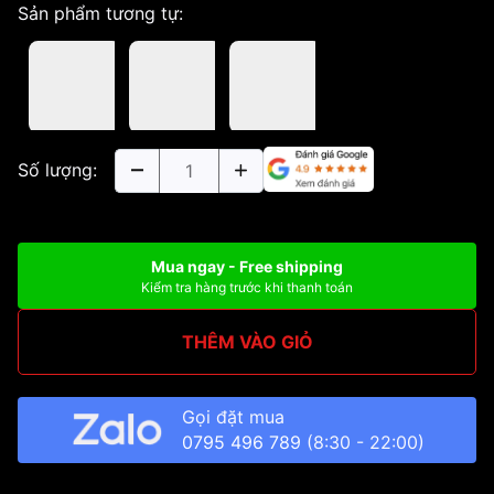
Sản phẩm tương tự:
Số lượng:
Mua ngay - Free shipping
Kiểm tra hàng trước khi thanh toán
THÊM VÀO GIỎ
Gọi đặt mua
0795 496 789
(8:30 - 22:00)