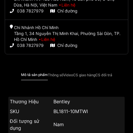
Dừa, Hà Nội, Việt Nam
Liên hệ
038 7827979
Chỉ đường
Chi Nhánh Hồ Chí Minh
Tầng 1, 34 Nguyễn Thị Minh Khai, Phường Sài Gòn, TP.
Hồ Chí Minh
Liên hệ
038 7827979
Chỉ đường
Mô tả sản phẩm
Thông số
Video
CS giao hàng
CS đổi trả
Thương Hiệu
Bentley
SKU
BL1811-10MTWI
Đối tượng sử
Nam
dụng