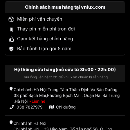
Chính sách mua hàng tại vnlux.com
Miễn phí vận chuyển
Thay pin miễn phí trọn đời
Cam kết hàng chính hãng
Bảo hành trọn gói 5 năm
Hệ thống cửa hàng(mở cửa từ 8h:00 - 22h:00)
vui lòng liên hệ trước để vnlux.vn chuẩn bị sẵn hàng
Chi nhánh Hà Nội Trung Tâm Thẩm Định Và Bảo Dưỡng
38 phố Bạch Mai,Phường Bạch Mai , Quận Hai Bà Trưng
,Hà Nội
Liên hệ
038 7827979
Chỉ đường
Chi nhánh Hà Nội
Chi nhánh HN: 123 Hào Nam, Tổ dân phố 56, Ô Chợ