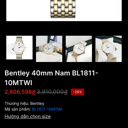
Bentley 40mm Nam BL1811-
10MTWI
3,910,000₫
2,806,598₫
-29%
Thương hiệu:
Bentley
Mã sản phẩm:
BL1811-10MTWI
Hướng dẫn chọn size