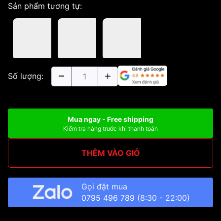
Sản phẩm tương tự:
Số lượng:
Mua ngay - Free shipping
Kiểm tra hàng trước khi thanh toán
THÊM VÀO GIỎ
Gọi đặt mua
0795 496 789
(8:30 - 22:00)