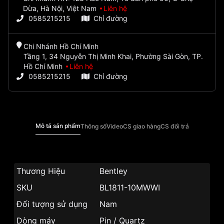
Dừa, Hà Nội, Việt Nam
Liên hệ
0585215215
Chỉ đường
Chi Nhánh Hồ Chí Minh
Tầng 1, 34 Nguyễn Thị Minh Khai, Phường Sài Gòn, TP.
Hồ Chí Minh
Liên hệ
0585215215
Chỉ đường
Mô tả sản phẩm
Thông số
Video
CS giao hàng
CS đổi trả
Thương Hiệu
Bentley
SKU
BL1811-10MWWI
Đối tượng sử dụng
Nam
Dòng máy
Pin / Quartz