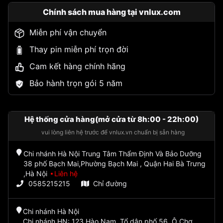
Chính sách mua hàng tại vnlux.com
Miễn phí vận chuyển
Thay pin miễn phí trọn đời
Cam kết hàng chính hãng
Bảo hành trọn gói 5 năm
Hệ thống cửa hàng(mở cửa từ 8h:00 - 22h:00)
vui lòng liên hệ trước để vnlux.vn chuẩn bị sẵn hàng
Chi nhánh Hà Nội Trung Tâm Thẩm Định Và Bảo Dưỡng
38 phố Bạch Mai,Phường Bạch Mai , Quận Hai Bà Trưng
,Hà Nội
Liên hệ
0585215215
Chỉ đường
Chi nhánh Hà Nội
Chi nhánh HN: 123 Hào Nam, Tổ dân phố 56, Ô Chợ