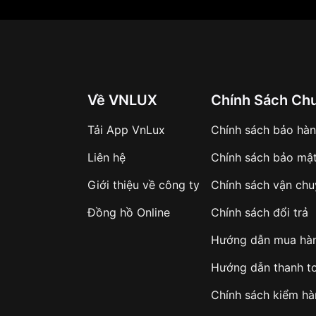
Về VNLUX
Chính Sách Ch
Tải App VnLux
Chính sách bảo hà
Liên hệ
Chính sách bảo mậ
Giới thiệu về công ty
Chính sách vận ch
Đồng hồ Online
Chính sách đổi trả
Hướng dẫn mua hà
Hướng dẫn thanh t
Chính sách kiểm h