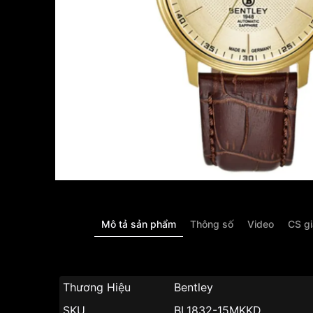
Mô tả sản phẩm
Thông số
Video
CS g
Thương Hiệu
Bentley
SKU
BL1832-15MKKD