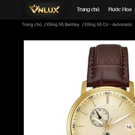
Trang chủ
Nước Hoa
Trang chủ
/
Đồng hồ Bentley
/
Đồng hồ Cơ - Automatic
Đồng hồ casio
đ