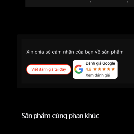
Độ dày
13mm
Màu mặt
Mặt vàng
Những sản phẩm tương tự
"Bentley 40mm Nam
Xin chia sẻ cảm nhận của bạn về sản phẩm
Viết đánh giá tại đây
Sản phẩm cùng phân khúc