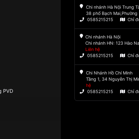
Chi nhánh Hà Nội Trung 
38 phố Bạch Mai,Phường 
0585215215
Chỉ 
Chi nhánh Hà Nội
Chi nhánh HN: 123 Hào Na
Liên hệ
0585215215
Chỉ 
Chi Nhánh Hồ Chí Minh
Tầng 1, 34 Nguyễn Thị Mi
hệ
g PVD
0585215215
Chỉ 
24 giờ, Giờ, Phút, Giây