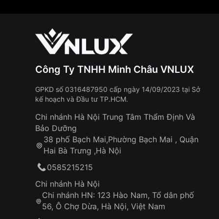
Công Ty TNHH Minh Châu VNLUX
GPKD số 0316487950 cấp ngày 14/09/2023 tại Sở
kế hoạch và Đầu tư TP.HCM.
Chi nhánh Hà Nội Trung Tâm Thẩm Định Và
Bảo Dưỡng
38 phố Bạch Mai,Phường Bạch Mai , Quận
Hai Bà Trưng ,Hà Nội
0585215215
Chi nhánh Hà Nội
Chi nhánh HN: 123 Hào Nam, Tổ dân phố
56, Ô Chợ Dừa, Hà Nội, Việt Nam