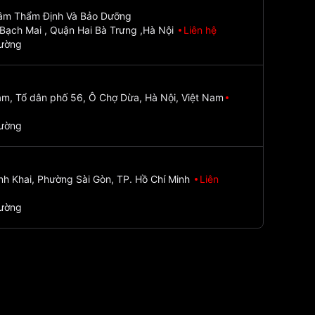
Tâm Thẩm Định Và Bảo Dưỡng
Bạch Mai , Quận Hai Bà Trưng ,Hà Nội
Liên hệ
đường
m, Tổ dân phố 56, Ô Chợ Dừa, Hà Nội, Việt Nam
đường
nh Khai, Phường Sài Gòn, TP. Hồ Chí Minh
Liên
đường