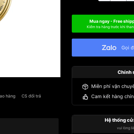
Mua ngay - Free ship
Kiểm tra hàng trước khi than
Gọi 
Chính 
Miễn phí vận chuy
Cam kết hàng chín
iao hàng
CS đổi trả
Hệ thống cử
vui lòng l