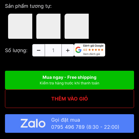
Sản phẩm tương tự:
Số lượng:
Mua ngay - Free shipping
Kiểm tra hàng trước khi thanh toán
THÊM VÀO GIỎ
Gọi đặt mua
0795 496 789
(8:30 - 22:00)