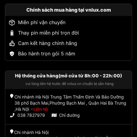
Chính sách mua hàng tại vnlux.com
Miễn phí vận chuyển
Thay pin miễn phí trọn đời
Cam kết hàng chính hãng
Bảo hành trọn gói 5 năm
Hệ thống cửa hàng(mở cửa từ 8h:00 - 22h:00)
vui lòng liên hệ trước để vnlux.vn chuẩn bị sẵn hàng
Chi nhánh Hà Nội Trung Tâm Thẩm Định Và Bảo Dưỡng
38 phố Bạch Mai,Phường Bạch Mai , Quận Hai Bà Trưng
,Hà Nội
Liên hệ
038 7827979
Chỉ đường
Chi nhánh Hà Nội