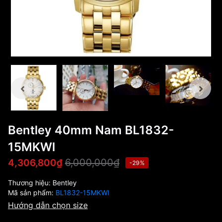
Bentley 40mm Nam BL1832-
15MKWI
6,000,000₫
4,306,800₫
-29%
Thương hiệu:
Bentley
Mã sản phẩm:
BL1832-15MKWI
Hướng dẫn chọn size