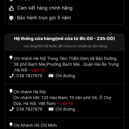
Cam kết hàng chính hãng
Bảo hành trọn gói 5 năm
Hệ thống cửa hàng(mở cửa từ 8h:00 - 22h:00)
vui lòng liên hệ trước để vnlux.vn chuẩn bị sẵn hàng
Chi nhánh Hà Nội Trung Tâm Thẩm Định Và Bảo Dưỡng
38 phố Bạch Mai,Phường Bạch Mai , Quận Hai Bà Trưng
,Hà Nội
Liên hệ
038 7827979
Chỉ đường
Chi nhánh Hà Nội
Chi nhánh HN: 123 Hào Nam, Tổ dân phố 56, Ô Chợ
Dừa, Hà Nội, Việt Nam
Liên hệ
038 7827979
Chỉ đường
Chi Nhánh Hồ Chí Minh