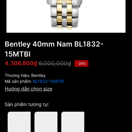
Bentley 40mm Nam BL1832-
15MTBI
6,000,000₫
4,306,800₫
-29%
Thương hiệu:
Bentley
Mã sản phẩm:
BL1832-15MTBI
Hướng dẫn chọn size
Sản phẩm tương tự: