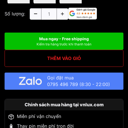
Số lượng:
Mua ngay - Free shipping
Kiểm tra hàng trước khi thanh toán
THÊM VÀO GIỎ
Gọi đặt mua
0795 496 789
(8:30 - 22:00)
Chính sách mua hàng tại vnlux.com
Miễn phí vận chuyển
Thay pin miễn phí trọn đời