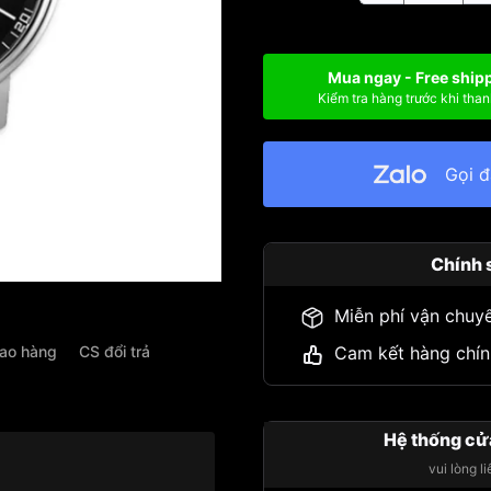
Mua ngay - Free ship
Kiểm tra hàng trước khi than
Gọi 
Chính 
Miễn phí vận chuy
iao hàng
CS đổi trả
Cam kết hàng chín
Hệ thống cử
vui lòng l