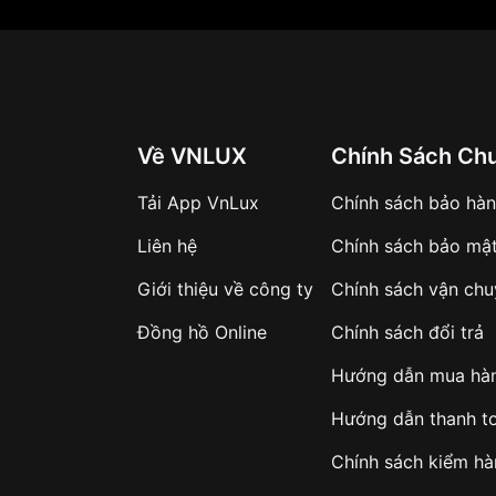
Về VNLUX
Chính Sách Ch
Tải App VnLux
Chính sách bảo hà
Liên hệ
Chính sách bảo mậ
Giới thiệu về công ty
Chính sách vận ch
Đồng hồ Online
Chính sách đổi trả
Hướng dẫn mua hà
Hướng dẫn thanh t
Chính sách kiểm h