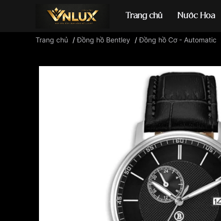
Trang chủ
Nước Hoa
Trang chủ
/
Đồng hồ Bentley
/
Đồng hồ Cơ - Automatic
Đồng hồ casio
đ