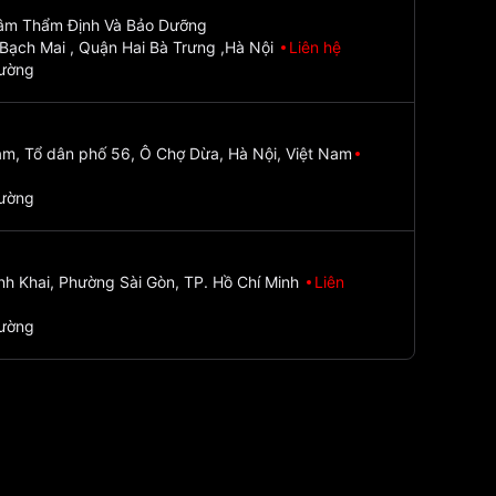
Tâm Thẩm Định Và Bảo Dưỡng
Bạch Mai , Quận Hai Bà Trưng ,Hà Nội
Liên hệ
đường
m, Tổ dân phố 56, Ô Chợ Dừa, Hà Nội, Việt Nam
đường
nh Khai, Phường Sài Gòn, TP. Hồ Chí Minh
Liên
đường