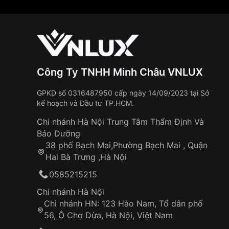
Công Ty TNHH Minh Châu VNLUX
GPKD số 0316487950 cấp ngày 14/09/2023 tại Sở
kế hoạch và Đầu tư TP.HCM.
Chi nhánh Hà Nội Trung Tâm Thẩm Định Và
Bảo Dưỡng
38 phố Bạch Mai,Phường Bạch Mai , Quận
Hai Bà Trưng ,Hà Nội
0585215215
Chi nhánh Hà Nội
Chi nhánh HN: 123 Hào Nam, Tổ dân phố
56, Ô Chợ Dừa, Hà Nội, Việt Nam