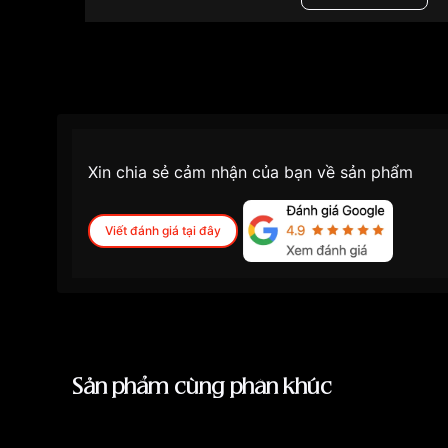
Độ dày
13mm
Màu mặt
Mặt đen
Những sản phẩm tương tự
"Bentley 40mm Na
Xin chia sẻ cảm nhận của bạn về sản phẩm
Viết đánh giá tại đây
Sản phẩm cùng phân khúc