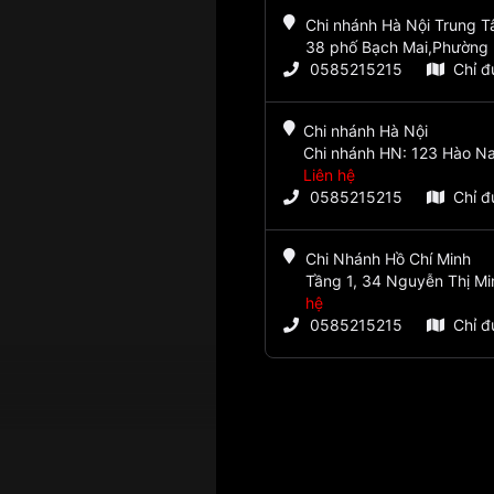
Chi nhánh Hà Nội Trung 
38 phố Bạch Mai,Phường 
0585215215
Chỉ 
Chi nhánh Hà Nội
Chi nhánh HN: 123 Hào Na
Liên hệ
0585215215
Chỉ 
Chi Nhánh Hồ Chí Minh
Tầng 1, 34 Nguyễn Thị Mi
hệ
0585215215
Chỉ 
24 giờ, Giờ, Phút, Giây