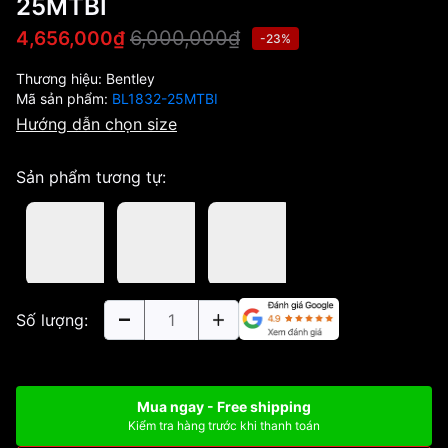
25MTBI
6,000,000₫
4,656,000₫
-23%
Thương hiệu:
Bentley
Mã sản phẩm:
BL1832-25MTBI
Hướng dẫn chọn size
Sản phẩm tương tự:
Số lượng:
Mua ngay - Free shipping
Kiểm tra hàng trước khi thanh toán