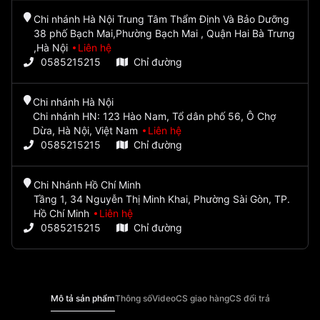
Chi nhánh Hà Nội Trung Tâm Thẩm Định Và Bảo Dưỡng
38 phố Bạch Mai,Phường Bạch Mai , Quận Hai Bà Trưng
,Hà Nội
Liên hệ
0585215215
Chỉ đường
Chi nhánh Hà Nội
Chi nhánh HN: 123 Hào Nam, Tổ dân phố 56, Ô Chợ
Dừa, Hà Nội, Việt Nam
Liên hệ
0585215215
Chỉ đường
Chi Nhánh Hồ Chí Minh
Tầng 1, 34 Nguyễn Thị Minh Khai, Phường Sài Gòn, TP.
Hồ Chí Minh
Liên hệ
0585215215
Chỉ đường
Mô tả sản phẩm
Thông số
Video
CS giao hàng
CS đổi trả