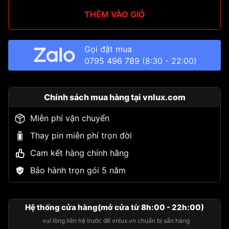
THÊM VÀO GIỎ
Gọi đặt mua
0795 496 789
(8:30 - 22:00)
Chính sách mua hàng tại vnlux.com
Miễn phí vận chuyển
Thay pin miễn phí trọn đời
Cam kết hàng chính hãng
Bảo hành trọn gói 5 năm
Hệ thống cửa hàng(mở cửa từ 8h:00 - 22h:00)
vui lòng liên hệ trước để vnlux.vn chuẩn bị sẵn hàng