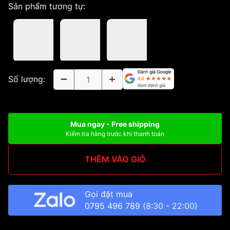
Sản phẩm tương tự:
Số lượng:
Mua ngay - Free shipping
Kiểm tra hàng trước khi thanh toán
THÊM VÀO GIỎ
Gọi đặt mua
0795 496 789
(8:30 - 22:00)