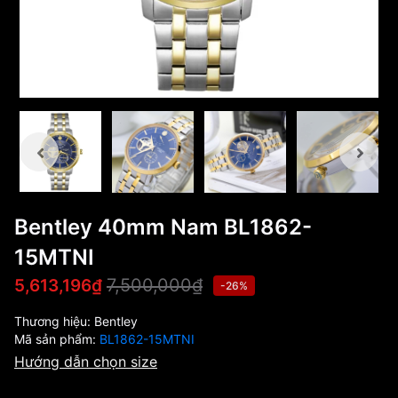
Bentley 40mm Nam BL1862-
15MTNI
7,500,000₫
5,613,196₫
-26%
Thương hiệu:
Bentley
Mã sản phẩm:
BL1862-15MTNI
Hướng dẫn chọn size