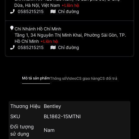
Dừa, Hà Nội, Việt Nam
Liên hệ
0585215215
Chỉ đường
Chi Nhánh Hồ Chí Minh
Tầng 1, 34 Nguyễn Thị Minh Khai, Phường Sài Gòn, TP.
Hồ Chí Minh
Liên hệ
0585215215
Chỉ đường
Mô tả sản phẩm
Thông số
Video
CS giao hàng
CS đổi trả
Thương Hiệu
Bentley
SKU
BL1862-15MTNI
Đối tượng
Nam
sử dụng