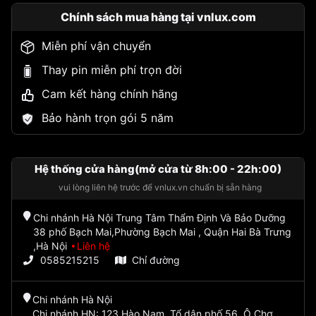
Chính sách mua hàng tại vnlux.com
Miễn phí vận chuyển
Thay pin miễn phí trọn đời
Cam kết hàng chính hãng
Bảo hành trọn gói 5 năm
Hệ thống cửa hàng(mở cửa từ 8h:00 - 22h:00)
vui lòng liên hệ trước để vnlux.vn chuẩn bị sẵn hàng
Chi nhánh Hà Nội Trung Tâm Thẩm Định Và Bảo Dưỡng
38 phố Bạch Mai,Phường Bạch Mai , Quận Hai Bà Trưng
,Hà Nội
Liên hệ
0585215215
Chỉ đường
Chi nhánh Hà Nội
Chi nhánh HN: 123 Hào Nam, Tổ dân phố 56, Ô Chợ