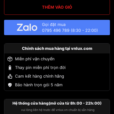
THÊM VÀO GIỎ
Gọi đặt mua
0795 496 789
(8:30 - 22:00)
Chính sách mua hàng tại vnlux.com
Miễn phí vận chuyển
Thay pin miễn phí trọn đời
Cam kết hàng chính hãng
Bảo hành trọn gói 5 năm
Hệ thống cửa hàng(mở cửa từ 8h:00 - 22h:00)
vui lòng liên hệ trước để vnlux.vn chuẩn bị sẵn hàng