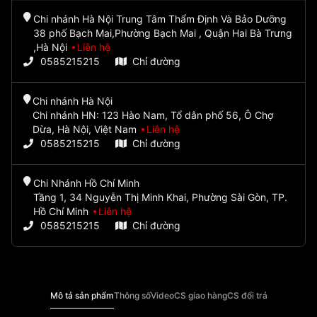
Chi nhánh Hà Nội Trung Tâm Thẩm Định Và Bảo Dưỡng
38 phố Bạch Mai,Phường Bạch Mai , Quận Hai Bà Trưng
,Hà Nội
Liên hệ
0585215215
Chỉ đường
Chi nhánh Hà Nội
Chi nhánh HN: 123 Hào Nam, Tổ dân phố 56, Ô Chợ
Dừa, Hà Nội, Việt Nam
Liên hệ
0585215215
Chỉ đường
Chi Nhánh Hồ Chí Minh
Tầng 1, 34 Nguyễn Thị Minh Khai, Phường Sài Gòn, TP.
Hồ Chí Minh
Liên hệ
0585215215
Chỉ đường
Mô tả sản phẩm
Thông số
Video
CS giao hàng
CS đổi trả