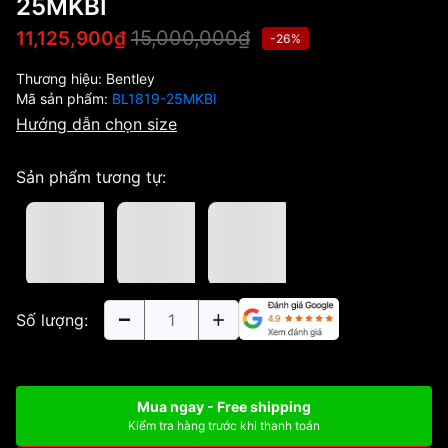
25MKBI
15,000,000₫
11,125,900₫
-26%
Thương hiệu:
Bentley
Mã sản phẩm:
BL1819-25MKBI
Hướng dẫn chọn size
Sản phẩm tương tự:
Số lượng:
Mua ngay - Free shipping
Kiểm tra hàng trước khi thanh toán