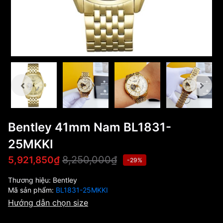
Bentley 41mm Nam BL1831-
25MKKI
8,250,000₫
5,921,850₫
-29%
Thương hiệu:
Bentley
Mã sản phẩm:
BL1831-25MKKI
Hướng dẫn chọn size