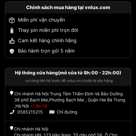
Chính sách mua hàng tại vnlux.com
Miễn phí vận chuyển
Thay pin miễn phí trọn đời
Cam kết hàng chính hãng
Bảo hành trọn gói 5 năm
Hệ thống cửa hàng(mở cửa từ 8h:00 - 22h:00)
vui lòng liên hệ trước để vnlux.vn chuẩn bị sẵn hàng
Chi nhánh Hà Nội Trung Tâm Thẩm Định Và Bảo Dưỡng
38 phố Bạch Mai,Phường Bạch Mai , Quận Hai Bà Trưng
,Hà Nội
Liên hệ
0585215215
Chỉ đường
Chi nhánh Hà Nội
Chi nhánh HN: 123 Hào Nam, Tổ dân phố 56, Ô Chợ