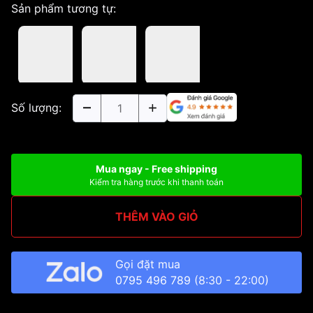
Sản phẩm tương tự:
Số lượng:
Mua ngay - Free shipping
Kiểm tra hàng trước khi thanh toán
THÊM VÀO GIỎ
Gọi đặt mua
0795 496 789
(8:30 - 22:00)