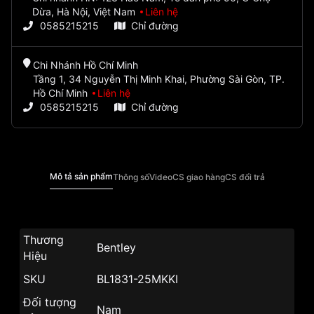
Dừa, Hà Nội, Việt Nam
Liên hệ
0585215215
Chỉ đường
Chi Nhánh Hồ Chí Minh
Tầng 1, 34 Nguyễn Thị Minh Khai, Phường Sài Gòn, TP.
Hồ Chí Minh
Liên hệ
0585215215
Chỉ đường
Mô tả sản phẩm
Thông số
Video
CS giao hàng
CS đổi trả
Thương
Bentley
Hiệu
SKU
BL1831-25MKKI
Đối tượng
Nam