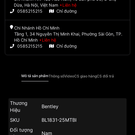
Dừa, Hà Nội, Việt Nam
Liên hệ
0585215215
Chỉ đường
Chi Nhánh Hồ Chí Minh
Tầng 1, 34 Nguyễn Thị Minh Khai, Phường Sài Gòn, TP.
Hồ Chí Minh
Liên hệ
0585215215
Chỉ đường
Mô tả sản phẩm
Thông số
Video
CS giao hàng
CS đổi trả
Thương
Bentley
Hiệu
SKU
BL1831-25MTBI
Đối tượng
Nam