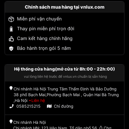
Chính sách mua hàng tại vnlux.com
Miễn phí vận chuyển
Thay pin miễn phí trọn đời
Cam kết hàng chính hãng
Bảo hành trọn gói 5 năm
Hệ thống cửa hàng(mở cửa từ 8h:00 - 22h:00)
vui lòng liên hệ trước để vnlux.vn chuẩn bị sẵn hàng
Chi nhánh Hà Nội Trung Tâm Thẩm Định Và Bảo Dưỡng
38 phố Bạch Mai,Phường Bạch Mai , Quận Hai Bà Trưng
,Hà Nội
Liên hệ
0585215215
Chỉ đường
Chi nhánh Hà Nội
Chi nhánh HN: 123 Hào Nam, Tổ dân phố 56, Ô Chợ