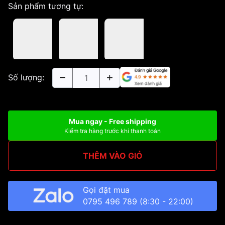
Sản phẩm tương tự:
Số lượng:
Mua ngay - Free shipping
Kiểm tra hàng trước khi thanh toán
THÊM VÀO GIỎ
Gọi đặt mua
0795 496 789
(8:30 - 22:00)