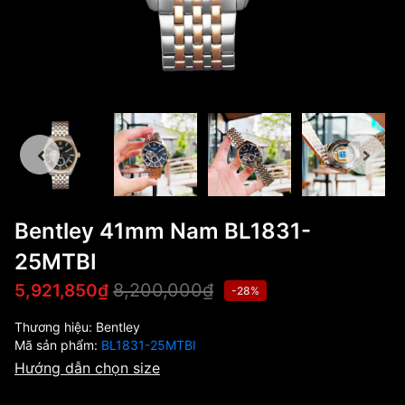
Bentley 41mm Nam BL1831-
25MTBI
8,200,000₫
5,921,850₫
-28%
Thương hiệu:
Bentley
Mã sản phẩm:
BL1831-25MTBI
Hướng dẫn chọn size