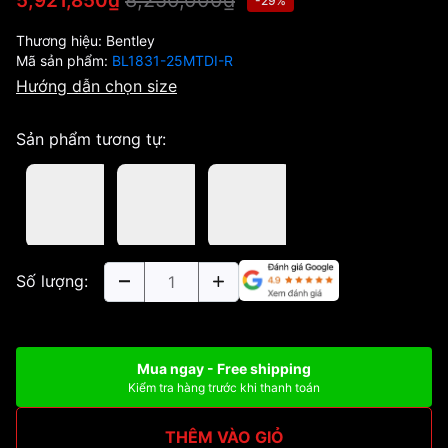
8,250,000₫
5,921,850₫
-29%
Thương hiệu:
Bentley
Mã sản phẩm:
BL1831-25MTDI-R
Hướng dẫn chọn size
Sản phẩm tương tự:
Số lượng:
Mua ngay - Free shipping
Kiểm tra hàng trước khi thanh toán
THÊM VÀO GIỎ