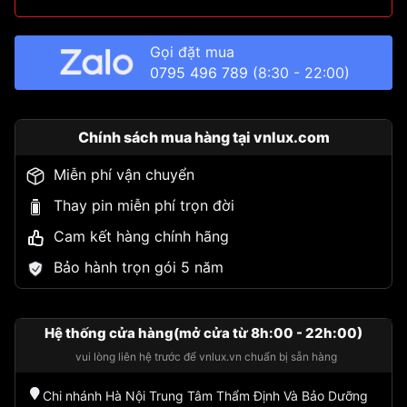
Gọi đặt mua
0795 496 789
(8:30 - 22:00)
Chính sách mua hàng tại vnlux.com
Miễn phí vận chuyển
Thay pin miễn phí trọn đời
Cam kết hàng chính hãng
Bảo hành trọn gói 5 năm
Hệ thống cửa hàng(mở cửa từ 8h:00 - 22h:00)
vui lòng liên hệ trước để vnlux.vn chuẩn bị sẵn hàng
Chi nhánh Hà Nội Trung Tâm Thẩm Định Và Bảo Dưỡng