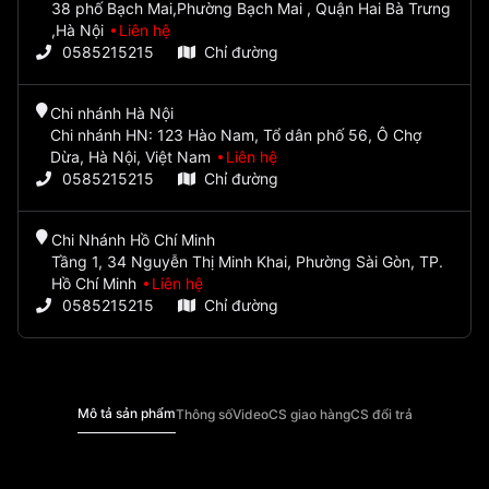
38 phố Bạch Mai,Phường Bạch Mai , Quận Hai Bà Trưng
,Hà Nội
Liên hệ
0585215215
Chỉ đường
Chi nhánh Hà Nội
Chi nhánh HN: 123 Hào Nam, Tổ dân phố 56, Ô Chợ
Dừa, Hà Nội, Việt Nam
Liên hệ
0585215215
Chỉ đường
Chi Nhánh Hồ Chí Minh
Tầng 1, 34 Nguyễn Thị Minh Khai, Phường Sài Gòn, TP.
Hồ Chí Minh
Liên hệ
0585215215
Chỉ đường
Mô tả sản phẩm
Thông số
Video
CS giao hàng
CS đổi trả