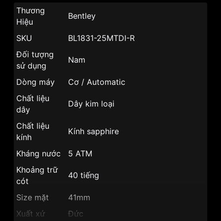
Thương
Bentley
Hiệu
SKU
BL1831-25MTDI-R
Đối tượng
Nam
sử dụng
Dòng máy
Cơ / Automatic
Chất liệu
Dây kim loại
dây
Chất liệu
Kính sapphire
kính
Kháng nước
5 ATM
Khoảng trữ
40 tiếng
cót
Size mặt
41mm
Xuất xứ
Đức