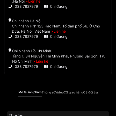
,Hà Nội
Liên hệ
038 7827979
Chỉ đường
Chi nhánh Hà Nội
Chi nhánh HN: 123 Hào Nam, Tổ dân phố 56, Ô Chợ
Dừa, Hà Nội, Việt Nam
Liên hệ
038 7827979
Chỉ đường
Chi Nhánh Hồ Chí Minh
Tầng 1, 34 Nguyễn Thị Minh Khai, Phường Sài Gòn, TP.
Hồ Chí Minh
Liên hệ
038 7827979
Chỉ đường
Mô tả sản phẩm
Thông số
Video
CS giao hàng
CS đổi trả
Thương