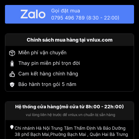
Gọi đặt mua
0795 496 789
(8:30 - 22:00)
Chính sách mua hàng tại vnlux.com
Miễn phí vận chuyển
Thay pin miễn phí trọn đời
Cam kết hàng chính hãng
Bảo hành trọn gói 5 năm
Hệ thống cửa hàng(mở cửa từ 8h:00 - 22h:00)
vui lòng liên hệ trước để vnlux.vn chuẩn bị sẵn hàng
Chi nhánh Hà Nội Trung Tâm Thẩm Định Và Bảo Dưỡng
38 phố Bạch Mai,Phường Bạch Mai , Quận Hai Bà Trưng