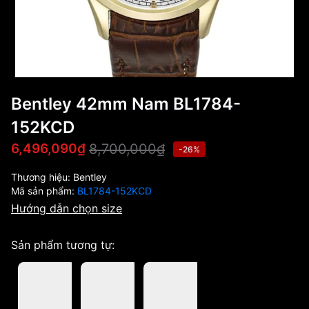
Bentley 42mm Nam BL1784-
152KCD
8,700,000₫
6,496,090₫
-26%
Thương hiệu:
Bentley
Mã sản phẩm:
BL1784-152KCD
Hướng dẫn chọn size
Sản phẩm tương tự: