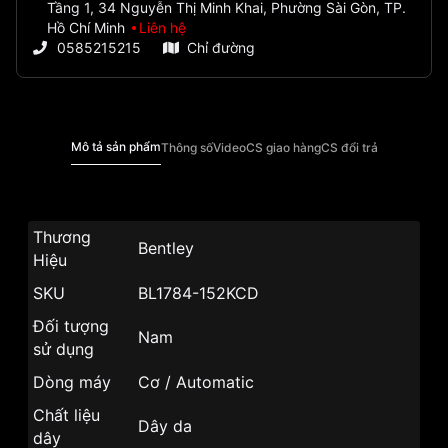
Tầng 1, 34 Nguyễn Thị Minh Khai, Phường Sài Gòn, TP.
Hồ Chí Minh
Liên hệ
0585215215
Chỉ đường
Mô tả sản phẩm
Thông số
Video
CS giao hàng
CS đổi trả
Thương
Bentley
Hiệu
SKU
BL1784-152KCD
Đối tượng
Nam
sử dụng
Dòng máy
Cơ / Automatic
Chất liệu
Dây da
dây