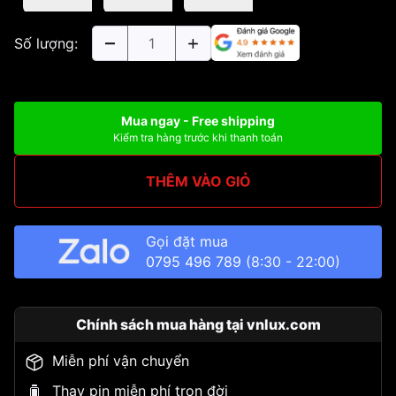
Số lượng:
Mua ngay - Free shipping
Kiểm tra hàng trước khi thanh toán
THÊM VÀO GIỎ
Gọi đặt mua
0795 496 789
(8:30 - 22:00)
Chính sách mua hàng tại vnlux.com
Miễn phí vận chuyển
Thay pin miễn phí trọn đời