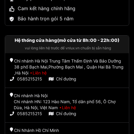
Cam kết hàng chính hãng
Bảo hành trọn gói 5 năm
Hệ thống cửa hàng(mở cửa từ 8h:00 - 22h:00)
vui lòng liên hệ trước để vnlux.vn chuẩn bị sẵn hàng
Chi nhánh Hà Nội Trung Tâm Thẩm Định Và Bảo Dưỡng
38 phố Bạch Mai,Phường Bạch Mai , Quận Hai Bà Trưng
,Hà Nội
Liên hệ
0585215215
Chỉ đường
Chi nhánh Hà Nội
Chi nhánh HN: 123 Hào Nam, Tổ dân phố 56, Ô Chợ
Dừa, Hà Nội, Việt Nam
Liên hệ
0585215215
Chỉ đường
Chi Nhánh Hồ Chí Minh