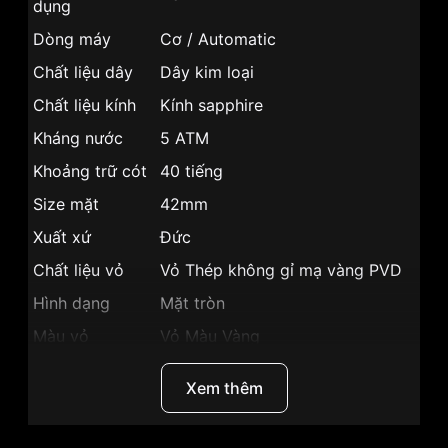
dụng
Dòng máy
Cơ / Automatic
Chất liệu dây
Dây kim loại
Chất liệu kính
Kính sapphire
Kháng nước
5 ATM
Khoảng trữ cót
40 tiếng
Size mặt
42mm
Xuất xứ
Đức
Chất liệu vỏ
Vỏ Thép không gỉ mạ vàng PVD
Hình dạng
Mặt tròn
Màu vỏ
Vỏ Màu Vàng
Phong cách
Sang trọng
Xem thêm
Hở tim lộ đáy, Dạ quang, Giờ,
Tính năng
Phút, Giây