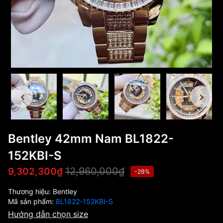
Bentley 42mm Nam BL1822-
152KBI-S
12,960,000₫
9,302,300₫
-29%
Thương hiệu:
Bentley
Mã sản phẩm:
BL1822-152KBI-S
Hướng dẫn chọn size