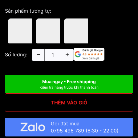
Sản phẩm tương tự:
Số lượng:
Mua ngay - Free shipping
Kiểm tra hàng trước khi thanh toán
THÊM VÀO GIỎ
Gọi đặt mua
0795 496 789
(8:30 - 22:00)