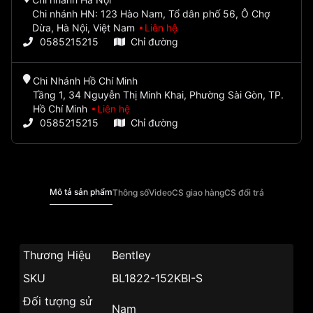
Chi nhánh HN: 123 Hào Nam, Tổ dân phố 56, Ô Chợ
Dừa, Hà Nội, Việt Nam
Liên hệ
0585215215
Chỉ đường
Chi Nhánh Hồ Chí Minh
Tầng 1, 34 Nguyễn Thị Minh Khai, Phường Sài Gòn, TP.
Hồ Chí Minh
Liên hệ
0585215215
Chỉ đường
Mô tả sản phẩm
Thông số
Video
CS giao hàng
CS đổi trả
Thương Hiệu
Bentley
SKU
BL1822-152KBI-S
Đối tượng sử
Nam