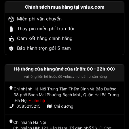
Chính sách mua hàng tại vnlux.com
Miễn phí vận chuyển
Thay pin miễn phí trọn đời
Cam kết hàng chính hãng
Bảo hành trọn gói 5 năm
Hệ thống cửa hàng(mở cửa từ 8h:00 - 22h:00)
vui lòng liên hệ trước để vnlux.vn chuẩn bị sẵn hàng
Chi nhánh Hà Nội Trung Tâm Thẩm Định Và Bảo Dưỡng
38 phố Bạch Mai,Phường Bạch Mai , Quận Hai Bà Trưng
,Hà Nội
Liên hệ
0585215215
Chỉ đường
Chi nhánh Hà Nội
Chi nhánh HN: 123 Hào Nam, Tổ dân phố 56, Ô Chợ