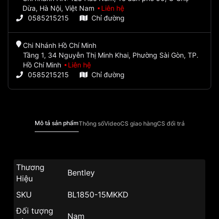
Dừa, Hà Nội, Việt Nam
Liên hệ
0585215215
Chỉ đường
Chi Nhánh Hồ Chí Minh
Tầng 1, 34 Nguyễn Thị Minh Khai, Phường Sài Gòn, TP.
Hồ Chí Minh
Liên hệ
0585215215
Chỉ đường
Mô tả sản phẩm
Thông số
Video
CS giao hàng
CS đổi trả
Thương
Bentley
Hiệu
SKU
BL1850-15MKKD
Đối tượng
Nam