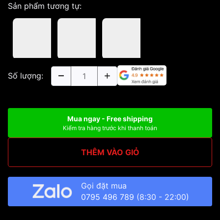
Sản phẩm tương tự:
Số lượng:
Mua ngay - Free shipping
Kiểm tra hàng trước khi thanh toán
THÊM VÀO GIỎ
Gọi đặt mua
0795 496 789
(8:30 - 22:00)