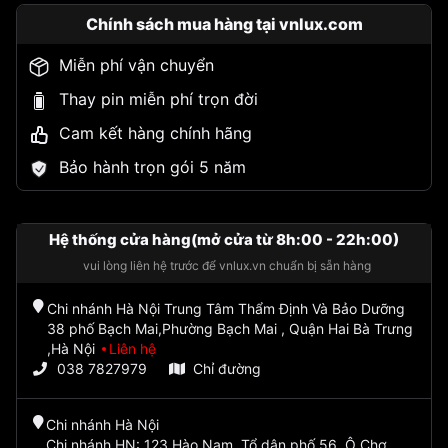
Chính sách mua hàng tại vnlux.com
Miễn phí vận chuyển
Thay pin miễn phí trọn đời
Cam kết hàng chính hãng
Bảo hành trọn gói 5 năm
Hệ thống cửa hàng(mở cửa từ 8h:00 - 22h:00)
vui lòng liên hệ trước để vnlux.vn chuẩn bị sẵn hàng
Chi nhánh Hà Nội Trung Tâm Thẩm Định Và Bảo Dưỡng
38 phố Bạch Mai,Phường Bạch Mai , Quận Hai Bà Trưng
,Hà Nội
Liên hệ
038 7827979
Chỉ đường
Chi nhánh Hà Nội
Chi nhánh HN: 123 Hào Nam, Tổ dân phố 56, Ô Chợ