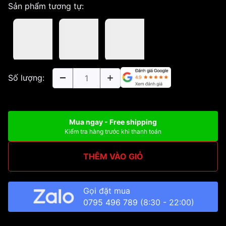
Sản phẩm tương tự:
Số lượng:
Mua ngay - Free shipping
Kiểm tra hàng trước khi thanh toán
THÊM VÀO GIỎ
Gọi đặt mua
0795 496 789
(8:30 - 22:00)