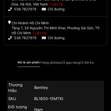
Dừa, Hà Nội, Việt Nam
Liên hệ
038 7827979
Chỉ đường
Chi Nhánh Hồ Chí Minh
Tầng 1, 34 Nguyễn Thị Minh Khai, Phường Sài Gòn, TP.
Hồ Chí Minh
Liên hệ
038 7827979
Chỉ đường
Mô tả sản phẩm
Thông số
Video
CS giao hàng
CS đổi trả
Thương
Bentley
Hiệu
SKU
BL1850-15MTKI
Đối tượng
Nam