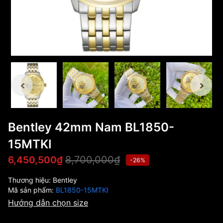
Bentley 42mm Nam BL1850-
15MTKI
8,700,000₫
6,450,500₫
-26%
Thương hiệu:
Bentley
Mã sản phẩm:
BL1850-15MTKI
Hướng dẫn chọn size