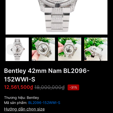
Bentley 42mm Nam BL2096-
152WWI-S
18,000,000₫
12,561,500₫
-31%
Thương hiệu:
Bentley
Mã sản phẩm:
BL2096-152WWI-S
Hướng dẫn chọn size