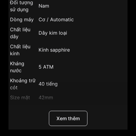
Đối tượng
Nam
sử dụng
Dòng máy
Cơ / Automatic
Chất liệu
Dây kim loại
dây
Chất liệu
Kính sapphire
kính
Kháng
5 ATM
nước
Khoảng trữ
40 tiếng
cót
Size mặt
42mm
Xuất xứ
Đức
Chất liệu
Xem thêm
Vỏ Thép không gỉ 316L
vỏ
Hình dạng
Mặt tròn