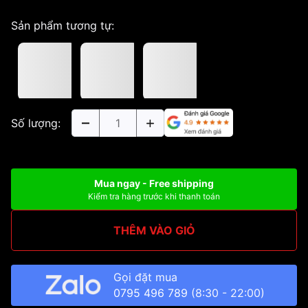
Sản phẩm tương tự:
Số lượng:
Mua ngay - Free shipping
Kiểm tra hàng trước khi thanh toán
THÊM VÀO GIỎ
Gọi đặt mua
0795 496 789
(8:30 - 22:00)