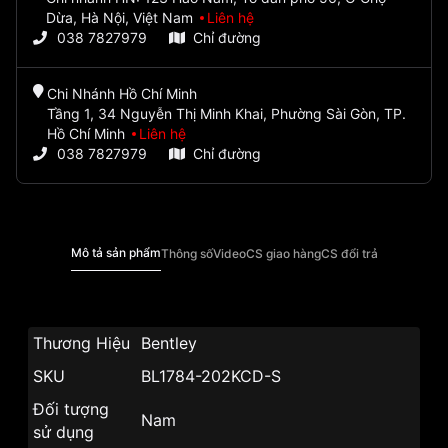
Dừa, Hà Nội, Việt Nam
Liên hệ
038 7827979
Chỉ đường
Chi Nhánh Hồ Chí Minh
Tầng 1, 34 Nguyễn Thị Minh Khai, Phường Sài Gòn, TP.
Hồ Chí Minh
Liên hệ
038 7827979
Chỉ đường
Mô tả sản phẩm
Thông số
Video
CS giao hàng
CS đổi trả
Thương Hiệu
Bentley
SKU
BL1784-202KCD-S
Đối tượng
Nam
sử dụng