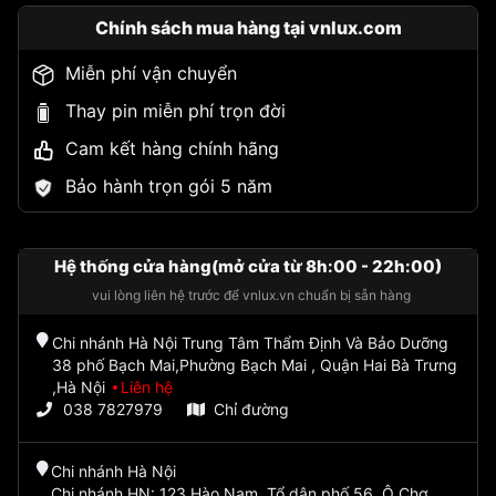
Chính sách mua hàng tại vnlux.com
Miễn phí vận chuyển
Thay pin miễn phí trọn đời
Cam kết hàng chính hãng
Bảo hành trọn gói 5 năm
Hệ thống cửa hàng(mở cửa từ 8h:00 - 22h:00)
vui lòng liên hệ trước để vnlux.vn chuẩn bị sẵn hàng
Chi nhánh Hà Nội Trung Tâm Thẩm Định Và Bảo Dưỡng
38 phố Bạch Mai,Phường Bạch Mai , Quận Hai Bà Trưng
,Hà Nội
Liên hệ
038 7827979
Chỉ đường
Chi nhánh Hà Nội
Chi nhánh HN: 123 Hào Nam, Tổ dân phố 56, Ô Chợ