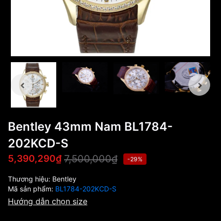
Bentley 43mm Nam BL1784-
202KCD-S
7,500,000₫
5,390,290₫
-29%
Thương hiệu:
Bentley
Mã sản phẩm:
BL1784-202KCD-S
Hướng dẫn chọn size