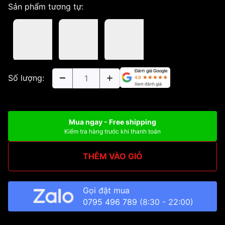
Sản phẩm tương tự:
Số lượng:
Mua ngay - Free shipping
Kiểm tra hàng trước khi thanh toán
THÊM VÀO GIỎ
Gọi đặt mua
0795 496 789
(8:30 - 22:00)