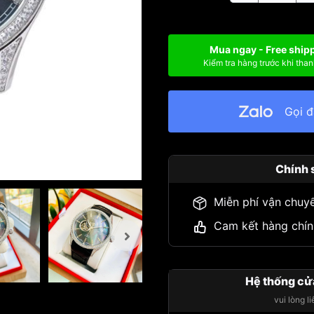
Mua ngay - Free ship
Kiểm tra hàng trước khi than
Gọi 
Chính 
Miễn phí vận chuy
Cam kết hàng chín
Hệ thống cử
vui lòng l