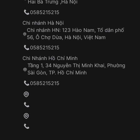
Hai Bà Trưng ,Hà Nội
0585215215
Chi nhánh Hà Nội
Chi nhánh HN: 123 Hào Nam, Tổ dân phố
56, Ô Chợ Dừa, Hà Nội, Việt Nam
0585215215
Chi Nhánh Hồ Chí Minh
Tầng 1, 34 Nguyễn Thị Minh Khai, Phường
Sài Gòn, TP. Hồ Chí Minh
0585215215