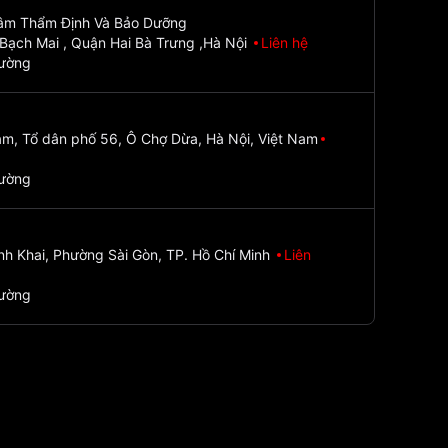
Tâm Thẩm Định Và Bảo Dưỡng
Bạch Mai , Quận Hai Bà Trưng ,Hà Nội
Liên hệ
đường
m, Tổ dân phố 56, Ô Chợ Dừa, Hà Nội, Việt Nam
đường
nh Khai, Phường Sài Gòn, TP. Hồ Chí Minh
Liên
đường