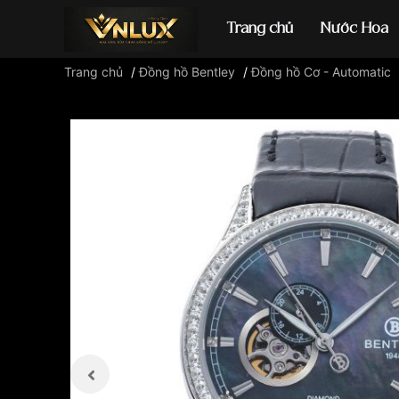
Trang chủ
Nước Hoa
Trang chủ
/
Đồng hồ Bentley
/
Đồng hồ Cơ - Automatic
Đồng hồ casio
đ