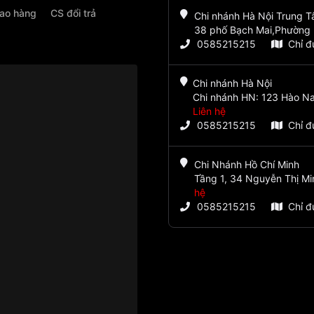
iao hàng
CS đổi trả
Chi nhánh Hà Nội Trung 
38 phố Bạch Mai,Phường 
0585215215
Chỉ 
Chi nhánh Hà Nội
Chi nhánh HN: 123 Hào Na
Liên hệ
0585215215
Chỉ 
Chi Nhánh Hồ Chí Minh
Tầng 1, 34 Nguyễn Thị Mi
hệ
0585215215
Chỉ 