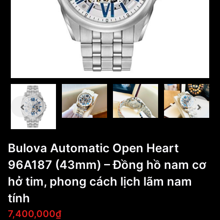
Bulova Automatic Open Heart
96A187 (43mm) – Đồng hồ nam cơ
hở tim, phong cách lịch lãm nam
tính
7,400,000₫