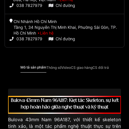
038 7827979
Chỉ đường
Chi Nhánh Hồ Chí Minh
Tầng 1, 34 Nguyễn Thị Minh Khai, Phường Sài Gòn, TP.
Hồ Chí Minh
Liên hệ
038 7827979
Chỉ đường
Mô tả sản phẩm
Thông số
Video
CS giao hàng
CS đổi trả
Bulova 43mm Nam 96A187: Kiệt tác Skeleton, sự kết
hợp hoàn hảo giữa nghệ thuật và kỹ thuật
Bulova 43mm Nam 96A187, với thiết kế skeleton
tinh xảo, là một tác phẩm nghệ thuật thực sự trên