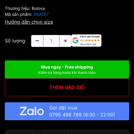
Thương hiệu:
Bulova
Mã sản phẩm:
96A187
Hướng dẫn chọn size
Số lượng:
Mua ngay - Free shipping
Kiểm tra hàng trước khi thanh toán
THÊM VÀO GIỎ
Gọi đặt mua
0795 496 789
(8:30 - 22:00)