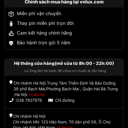
Chính sách mua hàng tại vnlux.com
Miễn phí vận chuyển
Thay pin miễn phí trọn đời
Cam kết hàng chính hãng
Bảo hành trọn gói 5 năm
Hệ thống cửa hàng(mở cửa từ 8h:00 - 22h:00)
vui lòng liên hệ trước để vnlux.vn chuẩn bị sẵn hàng
Chi nhánh Hà Nội Trung Tâm Thẩm Định Và Bảo Dưỡng
38 phố Bạch Mai,Phường Bạch Mai , Quận Hai Bà Trưng
,Hà Nội
Liên hệ
038 7827979
Chỉ đường
Chi nhánh Hà Nội
Chi nhánh HN: 123 Hào Nam, Tổ dân phố 56, Ô Chợ
Dừa, Hà Nội, Việt Nam
Liên hệ