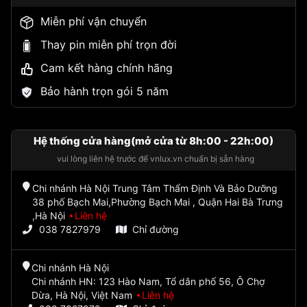
Miễn phí vận chuyển
Thay pin miễn phí trọn đời
Cam kết hàng chính hãng
Bảo hành trọn gói 5 năm
Hệ thống cửa hàng(mở cửa từ 8h:00 - 22h:00)
vui lòng liên hệ trước để vnlux.vn chuẩn bị sẵn hàng
Chi nhánh Hà Nội Trung Tâm Thẩm Định Và Bảo Dưỡng
38 phố Bạch Mai,Phường Bạch Mai , Quận Hai Bà Trưng
,Hà Nội
Liên hệ
038 7827979
Chỉ đường
Chi nhánh Hà Nội
Chi nhánh HN: 123 Hào Nam, Tổ dân phố 56, Ô Chợ
Dừa, Hà Nội, Việt Nam
Liên hệ