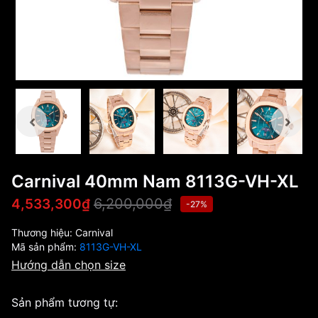
Carnival 40mm Nam 8113G-VH-XL
6,200,000₫
4,533,300₫
-27%
Thương hiệu:
Carnival
Mã sản phẩm:
8113G-VH-XL
Hướng dẫn chọn size
Sản phẩm tương tự: