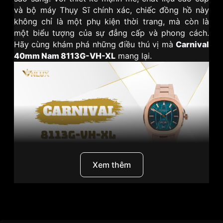
và bộ máy Thụy Sĩ chính xác, chiếc đồng hồ này
không chỉ là một phụ kiện thời trang, mà còn là
một biểu tượng của sự đẳng cấp và phong cách.
Hãy cùng khám phá những điều thú vị mà
Carnival
40mm Nam 8113G-VH-XL
mang lại.
Xem thêm
I. Carnival - Thương hiệu đồng hồ Thụy Sỹ đẳng cấp
Thương Hiệu
Carnival