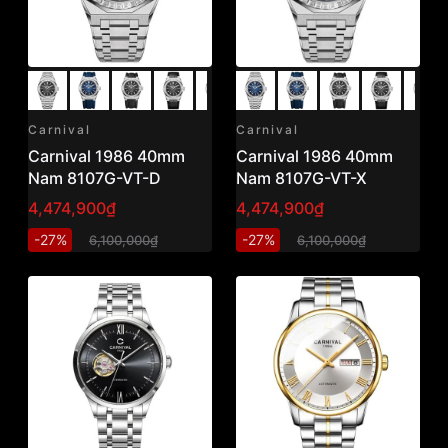
Carnival
Carnival
Carnival 1986 40mm
Carnival 1986 40mm
Nam 8107G-VT-D
Nam 8107G-VT-X
4,474,900₫
4,474,900₫
-27%
-27%
6,100,000₫
6,100,000₫