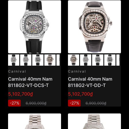
Carnival
Carnival
Carnival 40mm Nam
Carnival 40mm Nam
8118G2-VT-DCS-T
8118G2-VT-DD-T
5,102,700₫
5,102,700₫
-27%
-27%
6,900,000₫
6,900,000₫