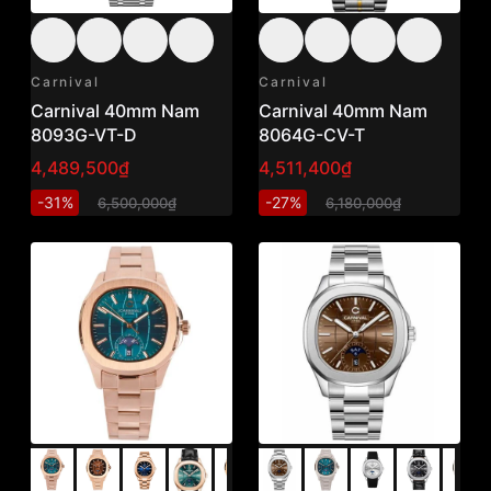
Carnival
Carnival
Carnival 40mm Nam
Carnival 40mm Nam
8093G-VT-D
8064G-CV-T
4,489,500₫
4,511,400₫
-31%
-27%
6,500,000₫
6,180,000₫