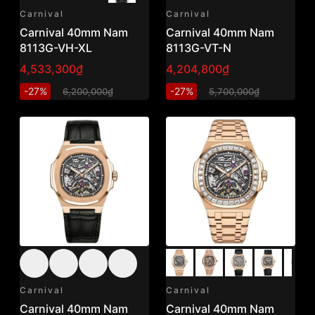
Carnival
Carnival
Carnival 40mm Nam
Carnival 40mm Nam
8113G-VH-XL
8113G-VT-N
4,533,300₫
4,204,800₫
-27%
-27%
6,200,000₫
5,700,000₫
Carnival
Carnival
Carnival 40mm Nam
Carnival 40mm Nam