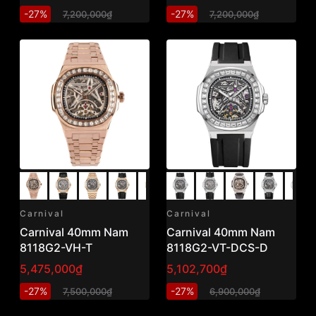
-27%
-27%
7,200,000₫
7,200,000₫
Carnival
Carnival
Carnival 40mm Nam
Carnival 40mm Nam
8118G2-VH-T
8118G2-VT-DCS-D
5,475,000₫
5,102,700₫
-27%
-27%
7,500,000₫
6,900,000₫