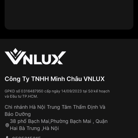
Công Ty TNHH Minh Châu VNLUX
GPKD số 0316487950 cấp ngày 14/09/2023 tại Sở kế hoạch
và Đầu tư TP.HCM.
Chi nhánh Hà Nội Trung Tâm Thẩm Định Và
Bảo Dưỡng
38 phố Bạch Mai,Phường Bạch Mai , Quận
Hai Bà Trưng ,Hà Nội