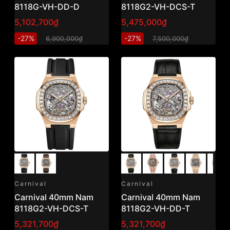
8118G-VH-DD-D
8118G2-VH-DCS-T
5,102,700₫
5,475,000₫
-27%
-27%
6,900,000₫
7,500,000₫
Carnival
Carnival
Carnival 40mm Nam
Carnival 40mm Nam
8118G2-VH-DCS-T
8118G2-VH-DD-T
5,321,700₫
5,321,700₫