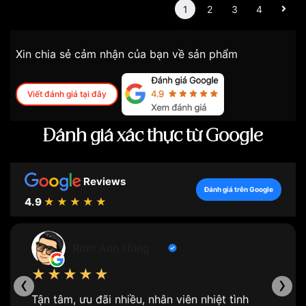
1
2
3
4
Xin chia sẻ cảm nhận của bạn về sản phẩm
Viết đánh giá tại đây
Đánh giá xác thực từ Google
Reviews
Đánh giá trên Google
4.9
★★★★★
Rơm Anh Hùng
★★★★★
‹
›
Tận tâm, ưu đãi nhiều, nhân viên nhiệt tình