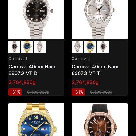
Carnival
Carnival
Carnival 40mm Nam
Carnival 40mm Nam
8907G-VT-D
8907G-VT-T
3,764,850₫
3,764,850₫
-31%
-31%
5,400,000₫
5,400,000₫