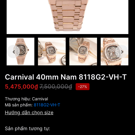
Carnival 40mm Nam 8118G2-VH-T
7,500,000₫
5,475,000₫
-27%
Thương hiệu:
Carnival
Mã sản phẩm:
8118G2-VH-T
Hướng dẫn chọn size
Sản phẩm tương tự: