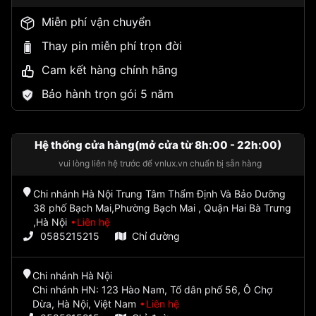
Miễn phí vận chuyển
Thay pin miễn phí trọn đời
Cam kết hàng chính hãng
Bảo hành trọn gói 5 năm
Hệ thống cửa hàng(mở cửa từ 8h:00 - 22h:00)
vui lòng liên hệ trước để vnlux.vn chuẩn bị sẵn hàng
Chi nhánh Hà Nội Trung Tâm Thẩm Định Và Bảo Dưỡng
38 phố Bạch Mai,Phường Bạch Mai , Quận Hai Bà Trưng
,Hà Nội
Liên hệ
0585215215
Chỉ đường
Chi nhánh Hà Nội
Chi nhánh HN: 123 Hào Nam, Tổ dân phố 56, Ô Chợ
Dừa, Hà Nội, Việt Nam
Liên hệ