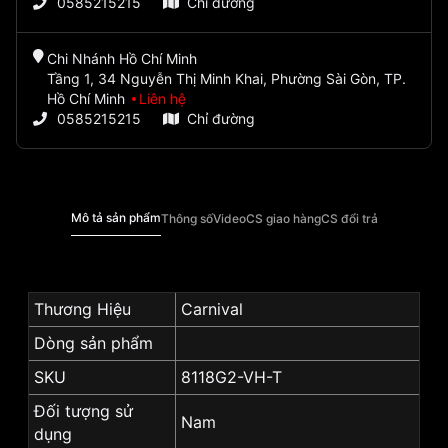
0585215215
Chỉ đường
Chi Nhánh Hồ Chí Minh
Tầng 1, 34 Nguyễn Thị Minh Khai, Phường Sài Gòn, TP.
Hồ Chí Minh
Liên hệ
0585215215
Chỉ đường
Mô tả sản phẩm
Thông số
Video
CS giao hàng
CS đổi trả
Thương Hiệu
Carnival
Dòng sản phẩm
SKU
8118G2-VH-T
Đối tượng sử
Nam
dụng